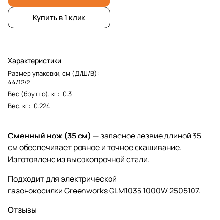
Купить в 1 клик
Характеристики
Размер упаковки, см (Д/Ш/В)
:
44/12/2
Вес (брутто), кг
:
0.3
Вес, кг
:
0.224
Сменный нож (35 см)
— запасное лезвие длиной 35
см обеспечивает ровное и точное скашивание.
Изготовлено из высокопрочной стали.
Подходит для электрической
газонокосилки Greenworks GLM1035 1000W 2505107.
Отзывы