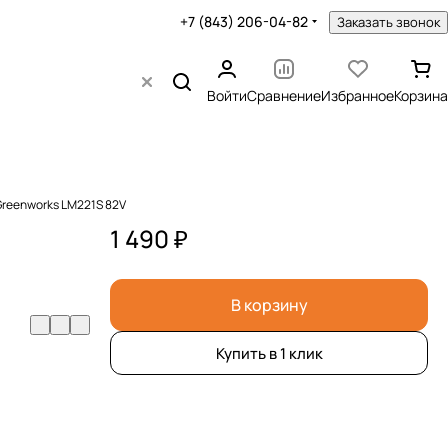
+7 (843) 206-04-82
Заказать звонок
Войти
Сравнение
Избранное
Корзина
Greenworks LM221S 82V
1 490 ₽
В корзину
Купить в 1 клик