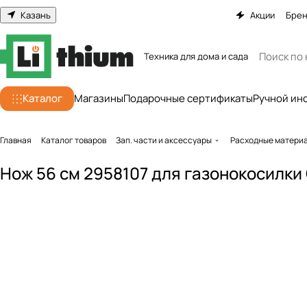
Казань
Акции
Бре
Техника для дома и сада
Каталог
Магазины
Подарочные сертификаты
Ручной ин
Главная
Каталог товаров
Зап. части и аксессуары
Расходные матери
Нож 56 см 2958107 для газонокосилки