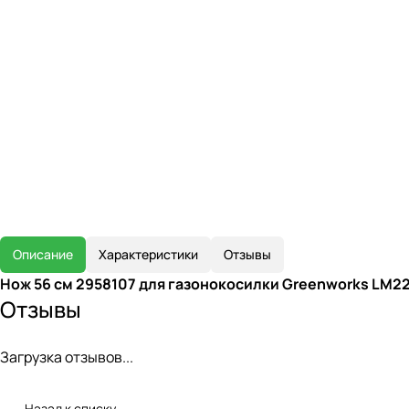
Описание
Характеристики
Отзывы
Нож 56 см 2958107 для газонокосилки Greenworks LM2
Отзывы
Загрузка отзывов...
Назад к списку