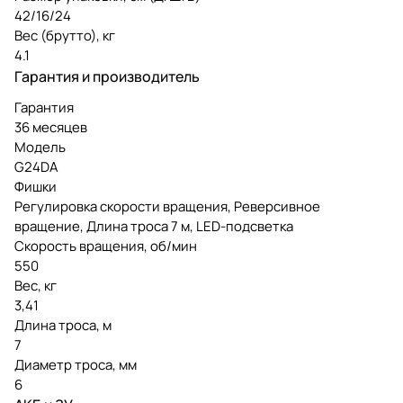
42/16/24
Вес (брутто), кг
4.1
Гарантия и производитель
Гарантия
36 месяцев
Модель
G24DA
Фишки
Регулировка скорости вращения, Реверсивное
вращение, Длина троса 7 м, LED-подсветка
Скорость вращения, об/мин
550
Вес, кг
3,41
Длина троса, м
7
Диаметр троса, мм
6