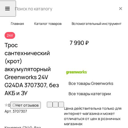
Главная
Каталог товаров
Вспомогательный инструмент
24V
7 990 ₽
Трос
сантехнический
(крот)
аккумуляторный
Greenworks 24V
Все товары Greenworks
G24DA 3707307, без
АКБ и ЗУ
Все товары категории
0
Нет отзывов
Цена действительна только для
Арт.
3707307
интернет-магазина и может
отличаться от цен в розничных
магазинах
Комплект (24V):
Без