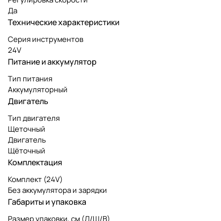
Да
Технические характеристики
Серия инструментов
24V
Питание и аккумулятор
Тип питания
Аккумуляторный
Двигатель
Тип двигателя
Щеточный
Двигатель
Щёточный
Комплектация
Комплект (24V)
Без аккумулятора и зарядки
Габариты и упаковка
Размер упаковки, см (Д/Ш/В)