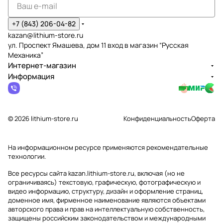
+7 (843) 206-04-82
kazan@lithium-store.ru
ул. Проспект Ямашева, дом 11 вход в магазин “Русская
Механика”
Интернет-магазин
Информация
© 2026 lithium-store.ru
Конфиденциальность
Оферта
На информационном ресурсе применяются
рекомендательные
технологии
.
Все ресурсы сайта kazan.lithium-store.ru, включая (но не
ограничиваясь) текстовую, графическую, фотографическую и
видео информацию, структуру, дизайн и оформление страниц,
доменное имя, фирменное наименование являются объектами
авторского права и прав на интеллектуальную собственность,
защищены российским законодательством и международными