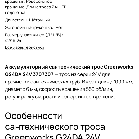
вращения, Реверсивное
вращение, Длина троса 7 м, LED-
подсветка
Двигатель
:
Щёточный
Эргономичная рукоятка
:
Нет
Размер упаковки, см (Д/Ш/В)
:
42/16/24
Все характеристики
Аккумуляторный сантехнический трос Greenworks
G24DA 24V 3707307
— трос из серии 24V для
прочистки сантехнических труб. Имеет длину 7000 мм,
диаметр 6 мм, скорость вращения 550 об/мин,
регулировку скорости и реверсивное вращение.
Особенности
сантехнического троса
Greenworks G24DA 24V