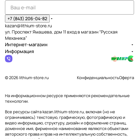
+7 (843) 206-04-82
kazan@lithium-store.ru
ул. Проспект Ямашева, дом 11 вход в магазин “Русская
Механика”
Интернет-магазин
Информация
© 2026 lithium-store.ru
Конфиденциальность
Оферта
На информационном ресурсе применяются
рекомендательные
технологии
.
Все ресурсы сайта kazan.lithium-store.ru, включая (но не
ограничиваясь) текстовую, графическую, фотографическую и
видео информацию, структуру, дизайн и оформление страниц,
доменное имя, фирменное наименование являются объектами
авторского права и прав на интеллектуальную собственность,