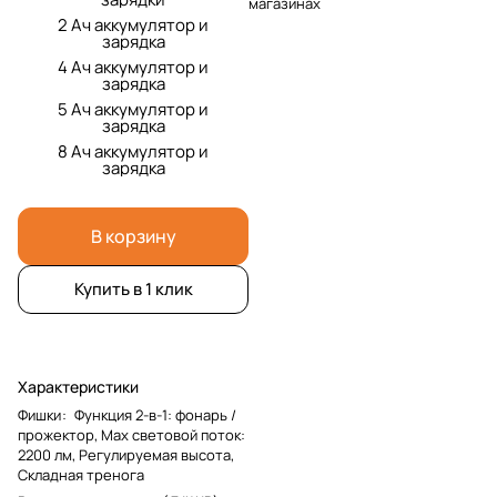
магазинах
2 Ач аккумулятор и
зарядка
4 Ач аккумулятор и
зарядка
5 Ач аккумулятор и
зарядка
8 Ач аккумулятор и
зарядка
В корзину
Купить в 1 клик
Характеристики
Фишки
:
Функция 2-в-1: фонарь /
прожектор, Мах световой поток:
2200 лм, Регулируемая высота,
Складная тренога