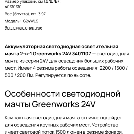
Размер упаковки, см (Д/Ш/В)
:
40/30/30
Вес (брутто), кг
:
3.97
Модель
:
G24WLS
Все характеристики
Аккумуляторная светодиодная осветительная
мачта 2-в-1 Greenworks 24V 3401107
— светодиодная
мачта из серии 24V для освещения больших рабочих
мест. Имеет 4 режима работы освещения: 2200 / 1500 /
500 / 200 Лм. Регулируется по высоте.
Особенности светодиодной
мачты Greenworks 24V
Компактная светодиодная мачта отлично подойдет
для освещения крупных рабочих мест. Устройство
имеет световой поток 1500 люмен в режиме фонаря,