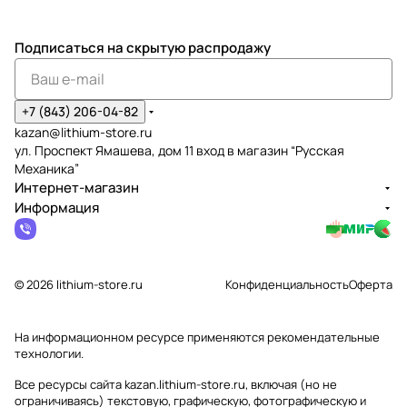
Подписаться
на скрытую распродажу
+7 (843) 206-04-82
kazan@lithium-store.ru
ул. Проспект Ямашева, дом 11 вход в магазин “Русская
Механика”
Интернет-магазин
Информация
© 2026 lithium-store.ru
Конфиденциальность
Оферта
На информационном ресурсе применяются
рекомендательные
технологии
.
Все ресурсы сайта kazan.lithium-store.ru, включая (но не
ограничиваясь) текстовую, графическую, фотографическую и