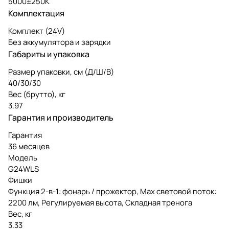
5000±250K
Комплектация
Комплект (24V)
Без аккумулятора и зарядки
Габариты и упаковка
Размер упаковки, см (Д/Ш/В)
40/30/30
Вес (брутто), кг
3.97
Гарантия и производитель
Гарантия
36 месяцев
Модель
G24WLS
Фишки
Функция 2-в-1: фонарь / прожектор, Мах световой поток:
2200 лм, Регулируемая высота, Складная тренога
Вес, кг
3.33