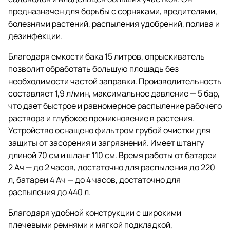
предназначен для борьбы с сорняками, вредителями,
болезнями растений, распыления удобрений, полива и
дезинфекции.
Благодаря емкости бака 15 литров, опрыскиватель
позволит обработать большую площадь без
необходимости частой заправки. Производительность
составляет 1,9 л/мин, максимальное давление — 5 бар,
что дает быстрое и равномерное распыление рабочего
раствора и глубокое проникновение в растения.
Устройство оснащено фильтром грубой очистки для
защиты от засорения и загрязнений. Имеет штангу
длиной 70 см и шланг 110 см. Время работы от батареи
2 Ач — до 2 часов, достаточно для распыления до 220
л, батареи 4 Ач — до 4 часов, достаточно для
распыления до 440 л.
Благодаря удобной конструкции с широкими
плечевыми ремнями и мягкой подкладкой,