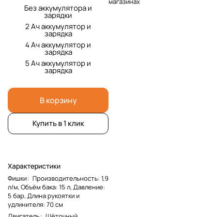
магазинах
Без аккумулятора и
зарядки
2 Ач аккумулятор и
зарядка
4 Ач аккумулятор и
зарядка
5 Ач аккумулятор и
зарядка
В корзину
Купить в 1 клик
Характеристики
Фишки
:
Производительность: 1,9
л/м, Объём бака: 15 л, Давление:
5 бар, Длина рукоятки и
удлинителя: 70 см
Двигатель
:
Щёточный