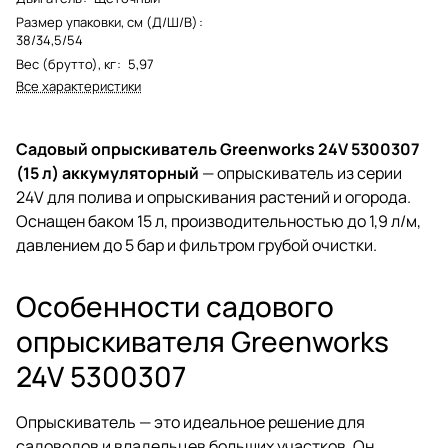
Размер упаковки, см (Д/Ш/В)
:
38/34,5/54
Вес (брутто), кг
:
5,97
Все характеристики
Садовый опрыскиватель Greenworks 24V 5300307
(15 л) аккумуляторный
— опрыскиватель из серии
24V для полива и опрыскивания растений и огорода.
Оснащен баком 15 л, производительностью до 1,9 л/м,
давлением до 5 бар и фильтром грубой очистки.
Особенности садового
опрыскивателя Greenworks
24V 5300307
Опрыскиватель — это идеальное решение для
садоводов и владельцев больших участков. Он