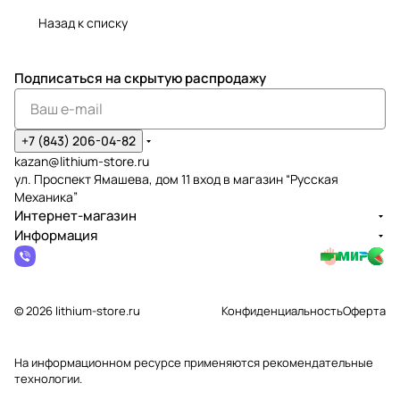
Назад к списку
Подписаться
на скрытую распродажу
+7 (843) 206-04-82
kazan@lithium-store.ru
ул. Проспект Ямашева, дом 11 вход в магазин “Русская
Механика”
Интернет-магазин
Информация
© 2026 lithium-store.ru
Конфиденциальность
Оферта
На информационном ресурсе применяются
рекомендательные
технологии
.