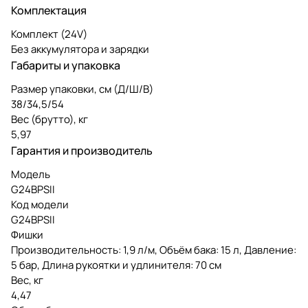
Комплектация
Комплект (24V)
Без аккумулятора и зарядки
Габариты и упаковка
Размер упаковки, см (Д/Ш/В)
38/34,5/54
Вес (брутто), кг
5,97
Гарантия и производитель
Модель
G24BPSII
Код модели
G24BPSII
Фишки
Производительность: 1,9 л/м, Объём бака: 15 л, Давление:
5 бар, Длина рукоятки и удлинителя: 70 см
Вес, кг
4,47