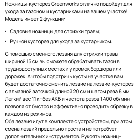
Ножницы-кусторез Greenworks отлично подойдут для
ухода за газоном и кустарниками на вашем участке!
Модель имеет 2 функции:
Садовые ножницы для стрижки травы;
Ручной кусторез для ухода за кустарником.
С помощью сменного лезвия для стрижки травы
шириной 15 см вы сможете обрабатывать газон в
труднодоступных местах и у кромок бордюра или
дорожек. А чтобы подстричь кусты на участке вам
будет достаточно сменить лезвие на лезвие-кусторез
с алмазной заточкой длиной 20 см и шагом реза 8 мм.
Легкий вес 1,1 кг без АКБ и частота резов 1 400 об/мин
позволяют быстро и эффективно проводить обрезку в
каждом из режимов.
Оба лезвия идут в комплекте с устройством, при этом
смена лезвий предельно проста и не потребует
дополнительных инструментов. Рукоять ножниц-