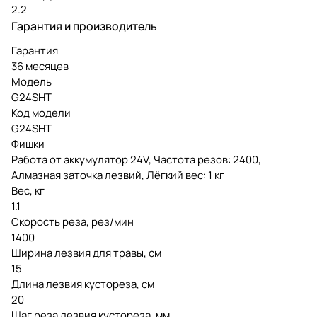
2.2
Гарантия и производитель
Гарантия
36 месяцев
Модель
G24SHT
Код модели
G24SHT
Фишки
Работа от аккумулятор 24V, Частота резов: 2400,
Алмазная заточка лезвий, Лёгкий вес: 1 кг
Вес, кг
1.1
Скорость реза, рез/мин
1400
Ширина лезвия для травы, см
15
Длина лезвия кустореза, см
20
Шаг реза лезвия кустореза, мм