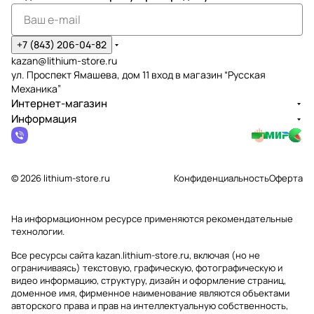
+7 (843) 206-04-82
kazan@lithium-store.ru
ул. Проспект Ямашева, дом 11 вход в магазин “Русская
Механика”
Интернет-магазин
Информация
© 2026 lithium-store.ru
Конфиденциальность
Оферта
На информационном ресурсе применяются
рекомендательные
технологии
.
Все ресурсы сайта kazan.lithium-store.ru, включая (но не
ограничиваясь) текстовую, графическую, фотографическую и
видео информацию, структуру, дизайн и оформление страниц,
доменное имя, фирменное наименование являются объектами
авторского права и прав на интеллектуальную собственность,