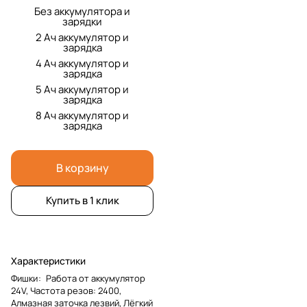
Без аккумулятора и
зарядки
2 Ач аккумулятор и
зарядка
4 Ач аккумулятор и
зарядка
5 Ач аккумулятор и
зарядка
8 Ач аккумулятор и
зарядка
В корзину
Купить в 1 клик
Характеристики
Фишки
:
Работа от аккумулятор
24V, Частота резов: 2400,
Алмазная заточка лезвий, Лёгкий