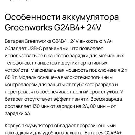
Особенности аккумулятора
Greenworks G24B4+ 24V
Батарея Greenworks G24B4+ 24V емкостью 4 Ач
обладает USB-С разъемами, что позволяет
использовать ее в качестве зарядки для мобильных
телефонов, планшетов и других портативных
устройств. Максимальная мощность подключения 2 x
65 Вт. Модель оснащена высокотехнологичным
контроллером для защиты от глубокого разряда и
перегрева, что обеспечивает долгий срок службы. У
батареи отсутствует эффект памяти. Время заряда
составляет 130 мин от зарядки на 2А, 80 мин — от
зарядки 4А.
Корпус аккумулятора обладает прорезиненными
накладками для удобного захвата. Батарея G24B4+