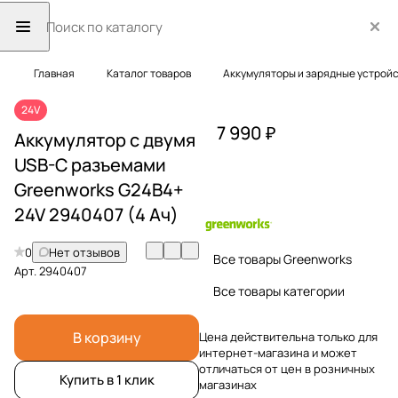
Главная
Каталог товаров
Аккумуляторы и зарядные устрой
24V
7 990 ₽
Аккумулятор с двумя
USB-C разъемами
Greenworks G24B4+
24V 2940407 (4 Ач)
0
Нет отзывов
Все товары Greenworks
Арт.
2940407
Все товары категории
В корзину
Цена действительна только для
интернет-магазина и может
отличаться от цен в розничных
Купить в 1 клик
магазинах