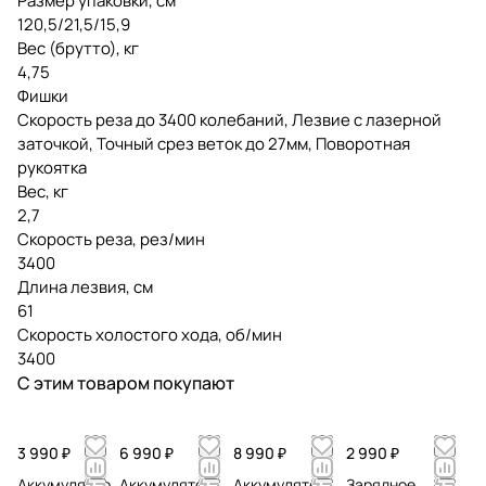
Размер упаковки, см
120,5/21,5/15,9
Вес (брутто), кг
4,75
Фишки
Скорость реза до 3400 колебаний, Лезвие с лазерной
заточкой, Точный срез веток до 27мм, Поворотная
рукоятка
Вес, кг
2,7
Скорость реза, рез/мин
3400
Длина лезвия, см
61
Скорость холостого хода, об/мин
3400
С этим товаром покупают
3 990 ₽
6 990 ₽
8 990 ₽
2 990 ₽
Аккумулятор
Аккумулятор
Аккумулятор
Зарядное