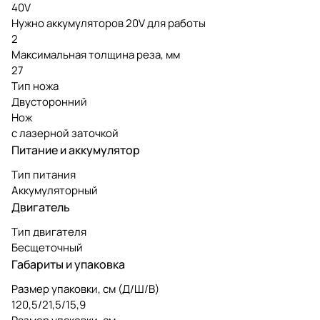
40V
Нужно аккумуляторов 20V для работы
2
Максимальная толщина реза, мм
27
Тип ножа
Двусторонний
Нож
с лазерной заточкой
Питание и аккумулятор
Тип питания
Аккумуляторный
Двигатель
Тип двигателя
Бесщеточный
Габариты и упаковка
Размер упаковки, см (Д/Ш/В)
120,5/21,5/15,9