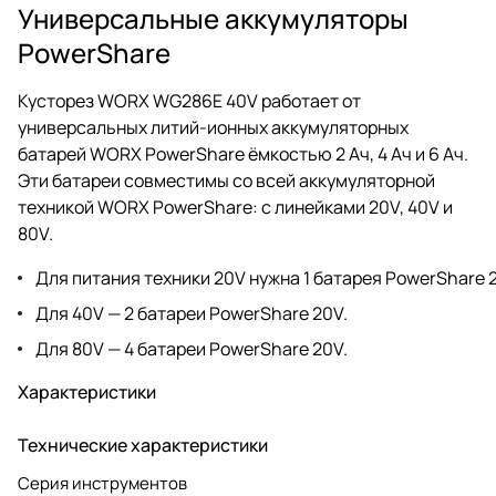
Универсальные аккумуляторы
PowerShare
Кусторез WORX WG286E 40V работает от
универсальных литий-ионных аккумуляторных
батарей WORX PowerShare ёмкостью 2 Ач, 4 Ач и 6 Ач.
Эти батареи совместимы со всей аккумуляторной
техникой WORX PowerShare: с линейками 20V, 40V и
80V.
Для питания техники 20V нужна 1 батарея PowerShare 
Для 40V — 2 батареи PowerShare 20V.
Для 80V — 4 батареи PowerShare 20V.
Характеристики
Технические характеристики
Серия инструментов