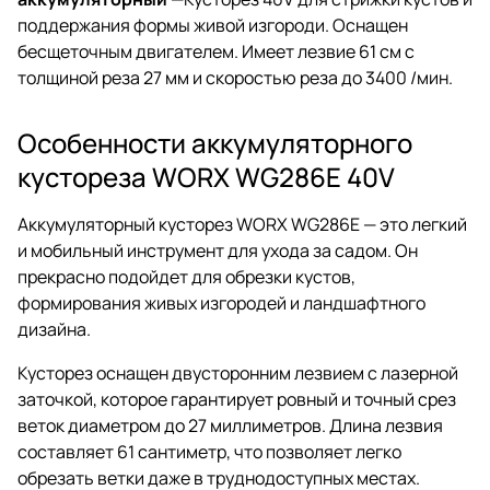
поддержания формы живой изгороди. Оснащен
бесщеточным двигателем. Имеет лезвие 61 см с
толщиной реза 27 мм и скоростью реза до 3400 /мин.
Особенности аккумуляторного
кустореза WORX WG286E 40V
Аккумуляторный кусторез WORX WG286E — это легкий
и мобильный инструмент для ухода за садом. Он
прекрасно подойдет для обрезки кустов,
формирования живых изгородей и ландшафтного
дизайна.
Кусторез оснащен двусторонним лезвием с лазерной
заточкой, которое гарантирует ровный и точный срез
веток диаметром до 27 миллиметров. Длина лезвия
составляет 61 сантиметр, что позволяет легко
обрезать ветки даже в труднодоступных местах.