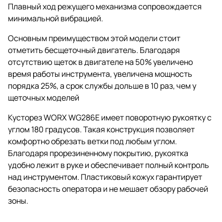
Плавный ход режущего механизма сопровождается
минимальной вибрацией.
Основным преимуществом этой модели стоит
отметить бесщеточный двигатель. Благодаря
отсутствию щеток в двигателе на 50% увеличено
время работы инструмента, увеличена мощность
порядка 25%, а срок службы дольше в 10 раз, чем у
щеточных моделей
Кусторез WORX WG286E имеет поворотную рукоятку с
углом 180 градусов. Такая конструкция позволяет
комфортно обрезать ветки под любым углом.
Благодаря прорезиненному покрытию, рукоятка
удобно лежит в руке и обеспечивает полный контроль
над инструментом. Пластиковый кожух гарантирует
безопасность оператора и не мешает обзору рабочей
зоны.