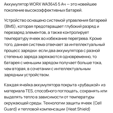
Аккумулятор WORX WA3645 5 Ач — это новейшее
поколение высокоэффективных батарей.
Устройство оснащено системой управления батареей
(BMS), которая предотвращает глубокий разряд и
перезаряд элементов, а также контролирует
температуру ячеек во избежание перегрева. Кроме
того, данная система отвечает за интеллектуальный
процесс зарядки: если два аккумулятора с разной
степенью заряда заряжаются одновременно, то
батарея с меньшим зарядом получает больше тока,
чем вторая, в сочетании с интеллектуальным
зарядным устройством.
Каждая ячейка аккумулятора покрыта «рубашкой» из
материала TES, способного поглощать, сохранять или
выделять тепло в зависимости от температуры
окружающей среды. Технологии защиты ячеек (Cell
Guard) и тепловой компенсации (Heat Shield)