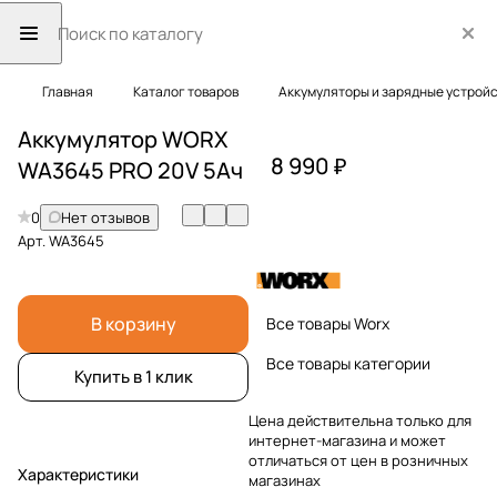
Главная
Каталог товаров
Аккумуляторы и зарядные устрой
Аккумулятор WORX
8 990 ₽
WA3645 PRO 20V 5Ач
0
Нет отзывов
Арт.
WA3645
В корзину
Все товары Worx
Все товары категории
Купить в 1 клик
Цена действительна только для
интернет-магазина и может
отличаться от цен в розничных
Характеристики
магазинах