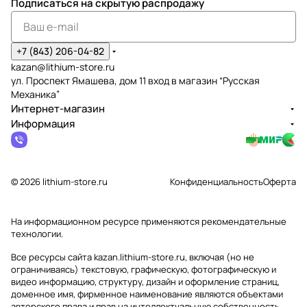
Подписаться
на скрытую распродажу
+7 (843) 206-04-82
kazan@lithium-store.ru
ул. Проспект Ямашева, дом 11 вход в магазин “Русская
Механика”
Интернет-магазин
Информация
© 2026 lithium-store.ru
Конфиденциальность
Оферта
На информационном ресурсе применяются
рекомендательные
технологии
.
Все ресурсы сайта kazan.lithium-store.ru, включая (но не
ограничиваясь) текстовую, графическую, фотографическую и
видео информацию, структуру, дизайн и оформление страниц,
доменное имя, фирменное наименование являются объектами
авторского права и прав на интеллектуальную собственность,