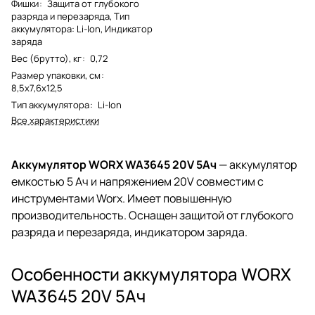
Фишки
:
Защита от глубокого
разряда и перезаряда, Тип
аккумулятора: Li-lon, Индикатор
заряда
Вес (брутто), кг
:
0,72
Размер упаковки, см
:
8,5x7,6x12,5
Тип аккумулятора
:
Li-Ion
Все характеристики
Аккумулятор WORX WA3645 20V 5Ач
— аккумулятор
емкостью 5 Ач и напряжением 20V совместим с
инструментами Worx. Имеет повышенную
производительность. Оснащен защитой от глубокого
разряда и перезаряда, индикатором заряда.
Особенности аккумулятора WORX
WA3645 20V 5Ач