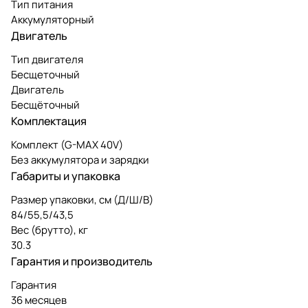
Тип питания
Аккумуляторный
Двигатель
Тип двигателя
Бесщеточный
Двигатель
Бесщёточный
Комплектация
Комплект (G-MAX 40V)
Без аккумулятора и зарядки
Габариты и упаковка
Размер упаковки, см (Д/Ш/В)
84/55,5/43,5
Вес (брутто), кг
30.3
Гарантия и производитель
Гарантия
36 месяцев