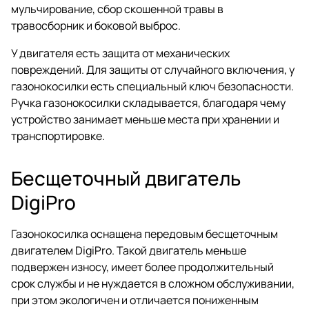
мульчирование, сбор скошенной травы в
травосборник и боковой выброс.
У двигателя есть защита от механических
повреждений. Для защиты от случайного включения, у
газонокосилки есть специальный ключ безопасности.
Ручка газонокосилки складывается, благодаря чему
устройство занимает меньше места при хранении и
транспортировке.
Бесщеточный двигатель
DigiPro
Газонокосилка оснащена передовым бесщеточным
двигателем DigiPro. Такой двигатель меньше
подвержен износу, имеет более продолжительный
срок службы и не нуждается в сложном обслуживании,
при этом экологичен и отличается пониженным