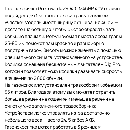
Газонокосилка Greenworks GD40LM46HP 40V отлично
подойдет для быстрого покоса травы на вашем
участке! Модель имеет ширину скашивания 46 см —
достаточно большую, чтобы быстро обрабатывать
большие площади. Регулируемая высота среза травы
25-80 мм поможет вам красиво и равномерно
подстричь газон. Высоту можно изменять с помощью
специального рычага, установленного на устройстве.
Косилка оснащена бесщеточным двигателем DigiPro,
который позволяет ножу косилки развивать скорость
вращения до 2 800 об/мин.
На газонокосилку установлен травосборник объемом
55 литров. Благодаря этому вы сможете потратить
больше времени на кошение и меньше времени на
очистку уже заполненного травосборника.
Устройством легко управлять из-за достаточно
небольшого веса — всего 24, 5 кг без АКБ.
Газонокосилка может работать в 3 режимах: