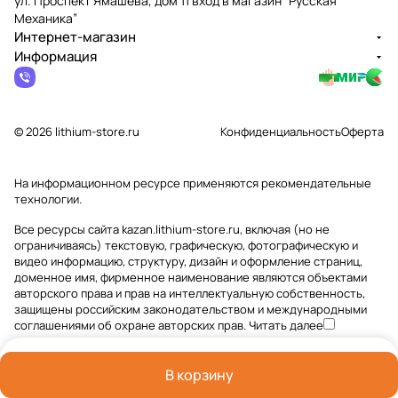
ул. Проспект Ямашева, дом 11 вход в магазин “Русская
Механика”
Интернет-магазин
Информация
© 2026 lithium-store.ru
Конфиденциальность
Оферта
На информационном ресурсе применяются
рекомендательные
технологии
.
Все ресурсы сайта kazan.lithium-store.ru, включая (но не
ограничиваясь) текстовую, графическую, фотографическую и
видео информацию, структуру, дизайн и оформление страниц,
доменное имя, фирменное наименование являются объектами
авторского права и прав на интеллектуальную собственность,
защищены российским законодательством и международными
соглашениями об охране авторских прав.
Читать далее
В корзину