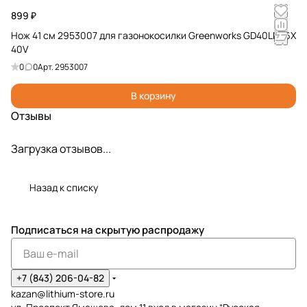
899 ₽
Нож 41 см 2953007 для газонокосилки Greenworks GD40LM16X
40V
0
0
Арт.
2953007
В корзину
Отзывы
Загрузка отзывов...
Назад к списку
Подписаться
на скрытую распродажу
+7 (843) 206-04-82
kazan@lithium-store.ru