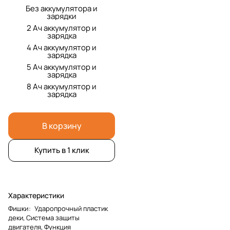
Без аккумулятора и
зарядки
2 Ач аккумулятор и
зарядка
4 Ач аккумулятор и
зарядка
5 Ач аккумулятор и
зарядка
8 Ач аккумулятор и
зарядка
В корзину
Купить в 1 клик
Характеристики
Фишки
:
Ударопрочный пластик
деки, Система защиты
двигателя, Функция