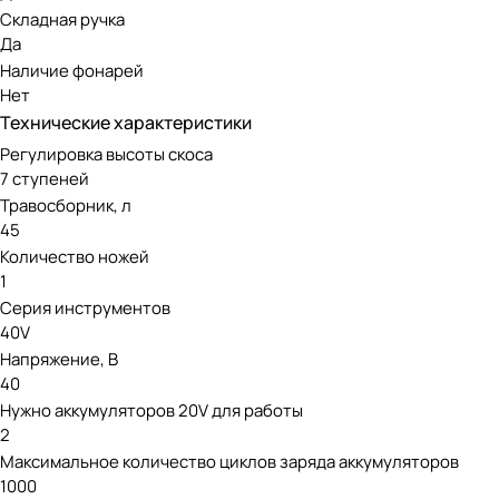
Для 80V — 4 батареи PowerShare 20V.
Складная ручка
Да
Наличие фонарей
Нет
Технические характеристики
Регулировка высоты скоса
7 ступеней
Травосборник, л
45
Количество ножей
1
Серия инструментов
40V
Напряжение, В
40
Нужно аккумуляторов 20V для работы
2
Максимальное количество циклов заряда аккумуляторов
1000