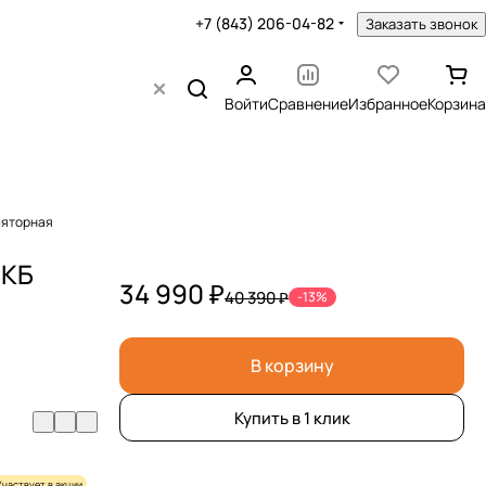
+7 (843) 206-04-82
Заказать звонок
Войти
Сравнение
Избранное
Корзина
ляторная
АКБ
34 990 ₽
40 390 ₽
-13%
В корзину
Купить в 1 клик
Участвует в акции