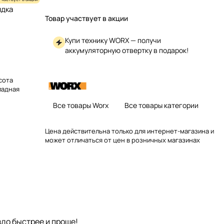
ядка
Товар участвует в акции
Купи технику WORX — получи
аккумуляторную отвертку в подарок!
ысота
ладная
Все товары Worx
Все товары категории
Цена действительна только для интернет-магазина и
может отличаться от цен в розничных магазинах
здо быстрее и проще!