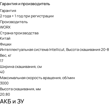
Гарантия и производитель
Гарантия
2 года + 1 год при регистрации
Производитель
WORX
Страна производства
Китай
Фишки
Интеллектуальная система Intellicut, Высота скашивания 20-
Вес, кг
17
Ширина скашивания, см
40
Максимальная скорость вращения, об/мин
3000
Высота скашивания, мм
20;80
АКБ и ЗУ