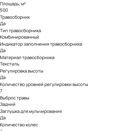
Площадь, м²
500
Травосборник
Да
Тип травосборника
Комбинированный
Индикатор заполнения травосборника
Да
Материал травосборника
Текстиль
Регулировка высоты
Да
Количество уровней регулировки высоты
7
Выброс травы
Задний
Заглушка для мульчирования
Да
Количество колес