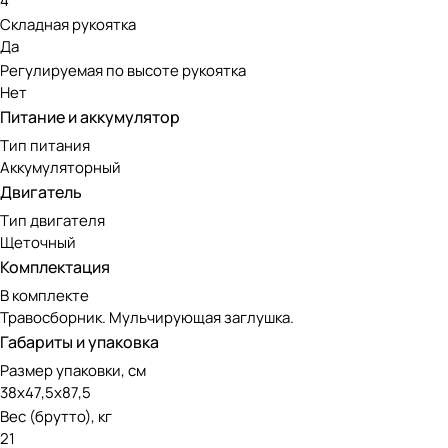
4
Складная рукоятка
Да
Регулируемая по высоте рукоятка
Нет
Питание и аккумулятор
Тип питания
Аккумуляторный
Двигатель
Тип двигателя
Щеточный
Комплектация
В комплекте
Травосборник. Мульчирующая заглушка.
Габариты и упаковка
Размер упаковки, см
38х47,5х87,5
Вес (брутто), кг
21