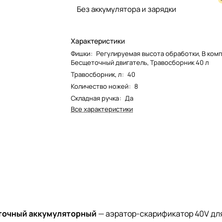
Без аккумулятора и зарядки
Характеристики
Фишки
:
Регулируемая высота обработки, В комп
Бесщеточный двигатель, Травосборник 40 л
Травосборник, л
:
40
Количество ножей
:
8
Складная ручка
:
Да
Все характеристики
точный аккумуляторный
— аэратор-скарификатор 40V для