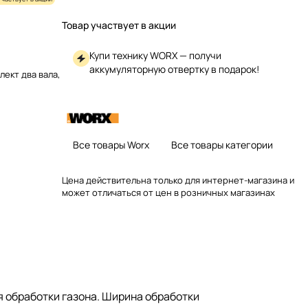
Товар участвует в акции
Купи технику WORX — получи
аккумуляторную отвертку в подарок!
лект два вала,
Все товары Worx
Все товары категории
Цена действительна только для интернет-магазина и
может отличаться от цен в розничных магазинах
 обработки газона. Ширина обработки