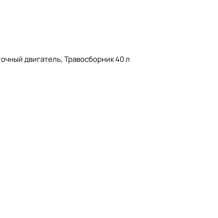
точный двигатель, Травосборник 40 л