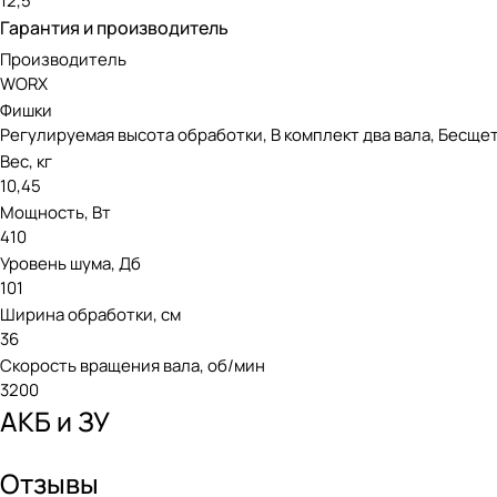
12,5
Гарантия и производитель
Производитель
WORX
Фишки
Регулируемая высота обработки, В комплект два вала, Бесще
Вес, кг
10,45
Мощность, Вт
410
Уровень шума, Дб
101
Ширина обработки, см
36
Скорость вращения вала, об/мин
3200
АКБ и ЗУ
Отзывы