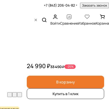
+7 (843) 206-04-82
Заказать звонок
Войти
Сравнение
Избранное
Корзина
24 990 ₽
33 490 ₽
-25%
В корзину
Купить в 1 клик
Участвует в акции