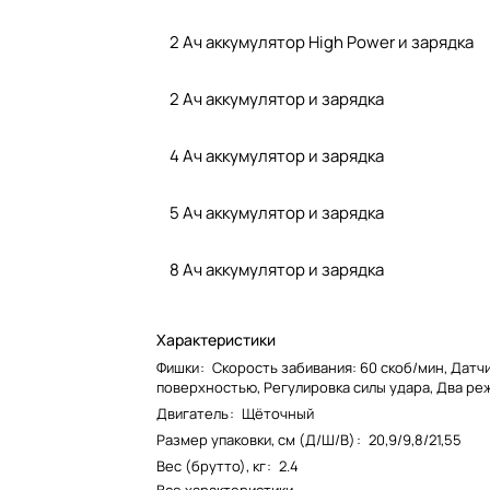
2 Ач аккумулятор High Power и зарядка
2 Ач аккумулятор и зарядка
4 Ач аккумулятор и зарядка
5 Ач аккумулятор и зарядка
8 Ач аккумулятор и зарядка
Характеристики
Фишки
:
Скорость забивания: 60 скоб/мин, Датчи
поверхностью, Регулировка силы удара, Два р
Двигатель
:
Щёточный
Размер упаковки, см (Д/Ш/В)
:
20,9/9,8/21,55
Вес (брутто), кг
:
2.4