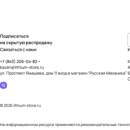
Подписаться
на скрытую распродажу
Связаться с нами
+7 (843) 206-04-82
К
kazan@lithium-store.ru
ул. Проспект Ямашева, дом 11 вход в магазин “Русская Механика”
© 2026 lithium-store.ru
На информационном ресурсе применяются
рекомендательные техно