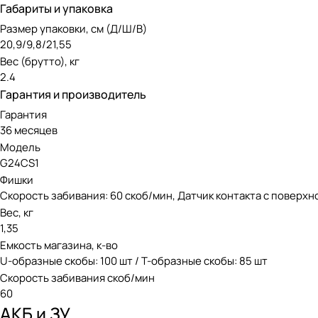
Габариты и упаковка
Размер упаковки, см (Д/Ш/В)
20,9/9,8/21,55
Вес (брутто), кг
2.4
Гарантия и производитель
Гарантия
36 месяцев
Модель
G24CS1
Фишки
Скорость забивания: 60 скоб/мин, Датчик контакта с поверх
Вес, кг
1,35
Емкость магазина, к-во
U-образные скобы: 100 шт / Т-образные скобы: 85 шт
Скорость забивания скоб/мин
60
АКБ и ЗУ