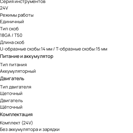
Серия инструментов
24V
Режимы работы
Единичный
Тип скоб
18GA / Т50
Длина скоб
U-образные скобы:14 мм / Т-образные скобы:15 мм
Питание и аккумулятор
Тип питания
Аккумуляторный
Двигатель
Тип двигателя
Щеточный
Двигатель
Щёточный
Комплектация
Комплект (24V)
Без аккумулятора и зарядки