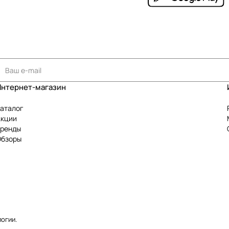
Интернет-магазин
аталог
Акции
Бренды
Обзоры
логии
.