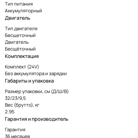
Тип питания
Аккумуляторный
Двигатель
Тип двигателя
Бесщеточный
Двигатель
Бесщёточный
Комплектация
Комплект (24V)
Без аккумулятора и зарядки
Габариты и упаковка
Размер упаковки, см (Д/Ш/В)
32/23/9,5
Вес (брутто), кг
2.95
Гарантия и производитель
Гарантия
36 месяцев