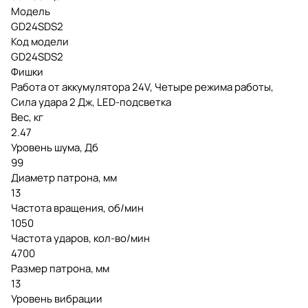
Модель
GD24SDS2
Код модели
GD24SDS2
Фишки
Работа от аккумулятора 24V, Четыре режима работы,
Сила удара 2 Дж, LED-подсветка
Вес, кг
2.47
Уровень шума, Дб
99
Диаметр патрона, мм
13
Частота вращения, об/мин
1050
Частота ударов, кол-во/мин
4700
Размер патрона, мм
13
Уровень вибрации