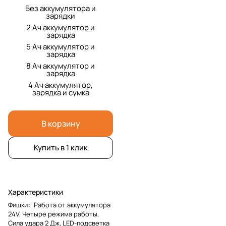
Без аккумулятора и
зарядки
2 Ач аккумулятор и
зарядка
5 Ач аккумулятор и
зарядка
8 Ач аккумулятор и
зарядка
4 Ач аккумулятор,
зарядка и сумка
В корзину
Купить в 1 клик
Характеристики
Фишки
:
Работа от аккумулятора
24V, Четыре режима работы,
Сила удара 2 Дж, LED-подсветка