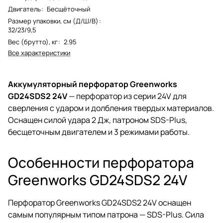
Двигатель
:
Бесщёточный
Размер упаковки, см (Д/Ш/В)
:
32/23/9,5
Вес (брутто), кг
:
2.95
Все характеристики
Аккумуляторный перфоратор Greenworks
GD24SDS2 24V
— перфоратор из серии 24V для
сверления с ударом и долбления твердых материалов.
Оснащен силой удара 2 Дж, патроном SDS-Plus,
бесщеточным двигателем и 3 режимами работы.
Особенности перфоратора
Greenworks GD24SDS2 24V
Перфоратор Greenworks GD24SDS2 24V оснащен
самым популярным типом патрона — SDS-Plus. Сила