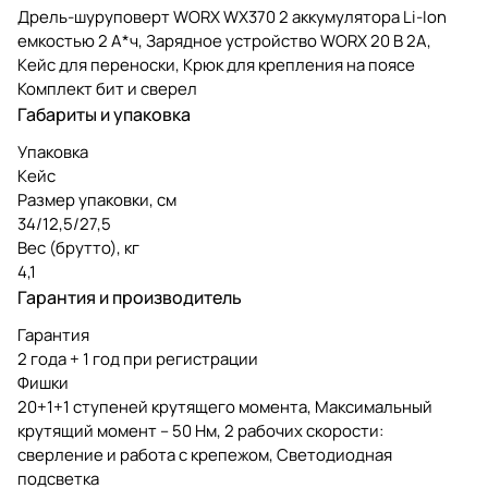
Дрель-шуруповерт WORX WX370 2 аккумулятора Li-Ion
емкостью 2 А*ч, Зарядное устройство WORX 20 В 2A,
Кейс для переноски, Крюк для крепления на поясе
Комплект бит и сверел
Габариты и упаковка
Упаковка
Кейс
Размер упаковки, см
34/12,5/27,5
Вес (брутто), кг
4,1
Гарантия и производитель
Гарантия
2 года + 1 год при регистрации
Фишки
20+1+1 ступеней крутящего момента, Максимальный
крутящий момент – 50 Нм, 2 рабочих скорости:
сверление и работа с крепежом, Светодиодная
подсветка