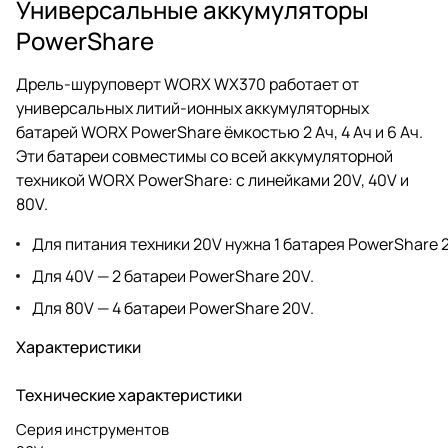
Универсальные аккумуляторы
PowerShare
Дрель-шуруповерт WORX WX370 работает от
универсальных литий-ионных аккумуляторных
батарей WORX PowerShare ёмкостью 2 Ач, 4 Ач и 6 Ач.
Эти батареи совместимы со всей аккумуляторной
техникой WORX PowerShare: с линейками 20V, 40V и
80V.
Для питания техники 20V нужна 1 батарея PowerShare 
Для 40V — 2 батареи PowerShare 20V.
Для 80V — 4 батареи PowerShare 20V.
Характеристики
Технические характеристики
Серия инструментов