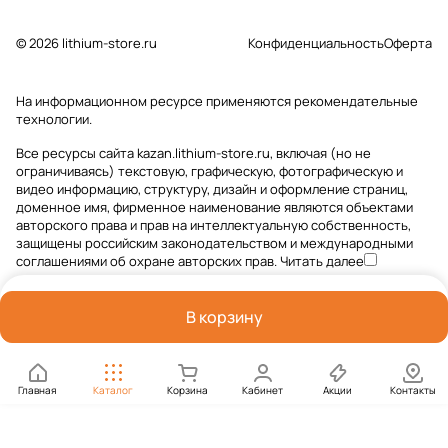
© 2026 lithium-store.ru
Конфиденциальность
Оферта
На информационном ресурсе применяются
рекомендательные
технологии
.
Все ресурсы сайта kazan.lithium-store.ru, включая (но не
ограничиваясь) текстовую, графическую, фотографическую и
видео информацию, структуру, дизайн и оформление страниц,
доменное имя, фирменное наименование являются объектами
авторского права и прав на интеллектуальную собственность,
защищены российским законодательством и международными
соглашениями об охране авторских прав.
Читать далее
В корзину
Главная
Каталог
Корзина
Кабинет
Акции
Контакты