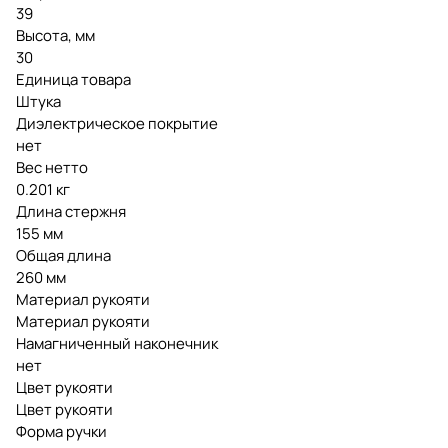
39
Высота, мм
30
Единица товара
Штука
Диэлектрическое покрытие
нет
Вес нетто
0.201 кг
Длина стержня
155 мм
Общая длина
260 мм
Материал рукояти
Материал рукояти
Намагниченный наконечник
нет
Цвет рукояти
Цвет рукояти
Форма ручки