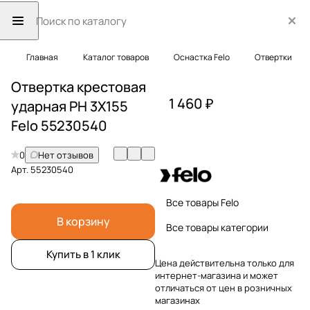
Главная
Каталог товаров
Оснастка Felo
Отвертки
Отвертка крестовая
1 460 ₽
ударная PH 3X155
Felo 55230540
0
Нет отзывов
Арт.
55230540
Все товары Felo
В корзину
Все товары категории
Купить в 1 клик
Цена действительна только для
интернет-магазина и может
отличаться от цен в розничных
магазинах