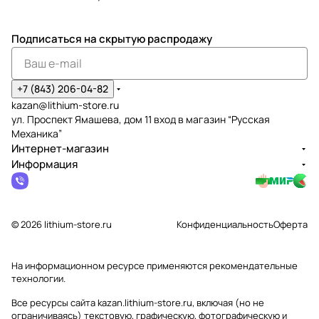
Подписаться
на скрытую распродажу
+7 (843) 206-04-82
kazan@lithium-store.ru
ул. Проспект Ямашева, дом 11 вход в магазин “Русская
Механика”
Интернет-магазин
Информация
© 2026 lithium-store.ru
Конфиденциальность
Оферта
На информационном ресурсе применяются
рекомендательные
технологии
.
Все ресурсы сайта kazan.lithium-store.ru, включая (но не
ограничиваясь) текстовую, графическую, фотографическую и