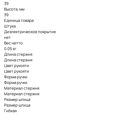
39
Высота, мм
39
Единица товара
Штука
Диэлектрическое покрытие
нет
Вес нетто
0.05 кг
Длина стержня
Длина стержня
Цвет рукояти
Цвет рукояти
Форма ручки
Форма ручки
Материал стержня
Материал стержня
Размер шлица
Размер шлица
Гибкая