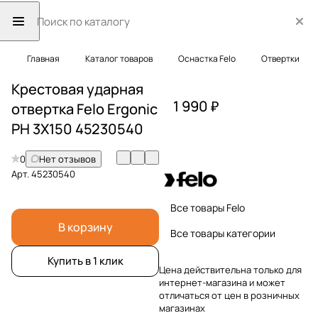
Главная
Каталог товаров
Оснастка Felo
Отвертки
Крестовая ударная
1 990 ₽
отвертка Felo Ergonic
PH 3X150 45230540
0
Нет отзывов
Арт.
45230540
Все товары Felo
В корзину
Все товары категории
Купить в 1 клик
Цена действительна только для
интернет-магазина и может
отличаться от цен в розничных
магазинах