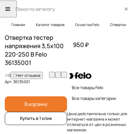
Главная
Каталог товаров
Оснастка Felo
Отвертки
Отвертка тестер
950 ₽
напряжения 3,5х100
220-250 В Felo
36135001
0
Нет отзывов
Арт.
36135001
Все товары Felo
Все товары категории
В корзину
Цена действительна только для
Купить в 1 клик
интернет-магазина и может
отличаться от цен в розничных
магазинах