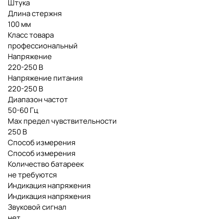
Штука
Длина стержня
100 мм
Класс товара
профессиональный
Напряжение
220-250 В
Напряжение питания
220-250 В
Диапазон частот
50-60 Гц
Max предел чувствительности
250 В
Способ измерения
Способ измерения
Количество батареек
не требуются
Индикация напряжения
Индикация напряжения
Звуковой сигнал
нет