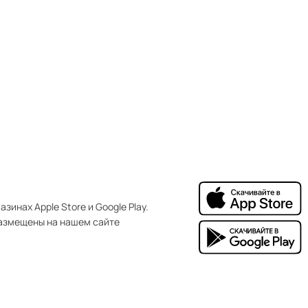
зинах Apple Store и Google Play.
азмещены на нашем сайте