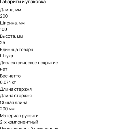
Габариты и упаковка
Длина, мм
200
Ширина, мм
100
Высота, мм
25
Единица товара
Штука
Диэлектрическое покрытие
нет
Вес нетто
0.074 кг
Длина стержня
Длина стержня
Общая длина
200 мм
Материал рукояти
2-х компонентный
Намагниченный наконечник