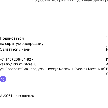
Подробная информация и публичная оферта р
Подписаться
на скрытую распродажу
Связаться с нами
+7 (843) 206-04-82
К
kazan@lithium-store.ru
ул. Проспект Ямашева, дом 11 вход в магазин “Русская Механика”
© 2026 lithium-store.ru