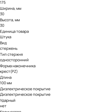
175
Ширина, мм
30
Высота, мм
30
Единица товара
Штука
Вид
стержень
Тип стержня
односторонний
Форма наконечника
крест(PZ)
Длина
100 мм
Диэлектрическое покрытие
Диэлектрическое покрытие
Ударный
нет
Количество