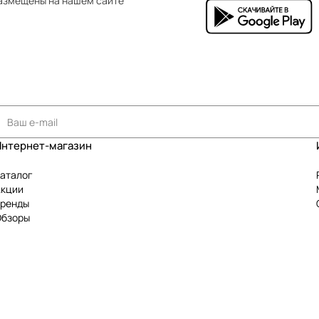
азмещены на нашем сайте
Интернет-магазин
аталог
Акции
Бренды
Обзоры