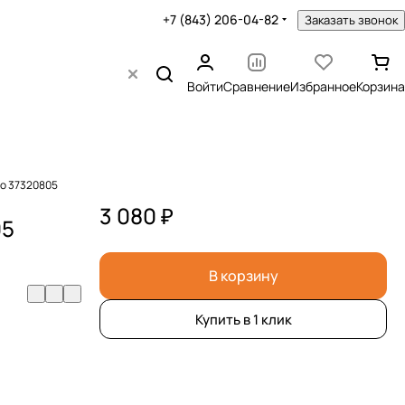
+7 (843) 206-04-82
Заказать звонок
Войти
Сравнение
Избранное
Корзина
lo 37320805
3 080 ₽
05
В корзину
Купить в 1 клик