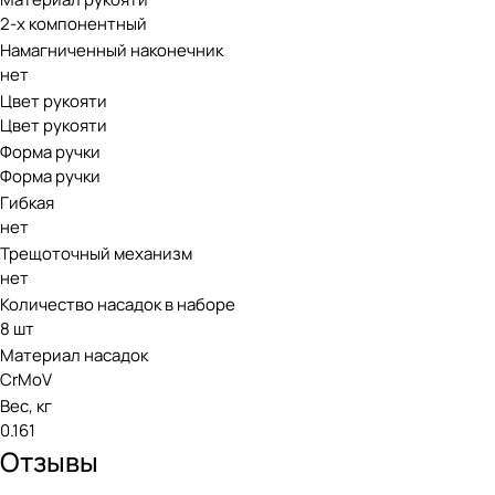
2-х компонентный
Намагниченный наконечник
нет
Цвет рукояти
Цвет рукояти
Форма ручки
Форма ручки
Гибкая
нет
Трещоточный механизм
нет
Количество насадок в наборе
8 шт
Материал насадок
CrMoV
Вес, кг
0.161
Отзывы