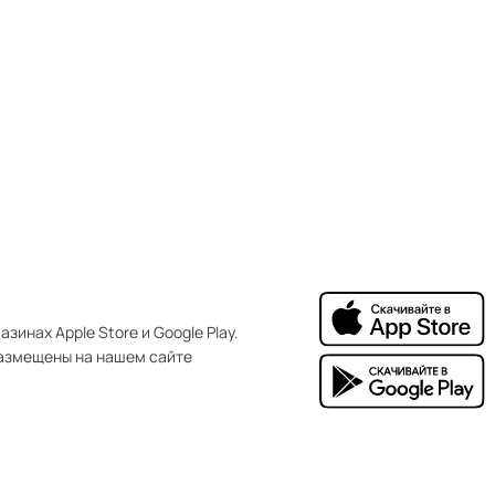
зинах Apple Store и Google Play.
азмещены на нашем сайте