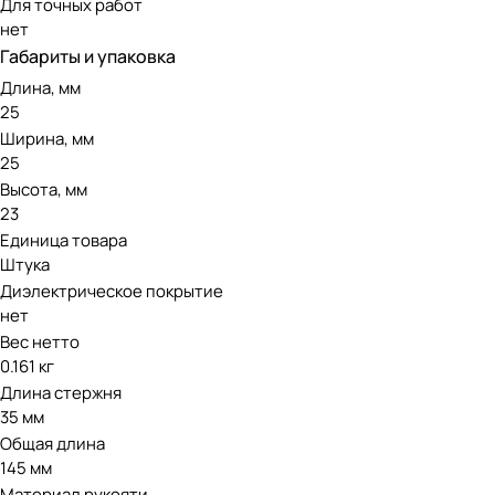
Для точных работ
нет
Габариты и упаковка
Длина, мм
25
Ширина, мм
25
Высота, мм
23
Единица товара
Штука
Диэлектрическое покрытие
нет
Вес нетто
0.161 кг
Длина стержня
35 мм
Общая длина
145 мм
Материал рукояти