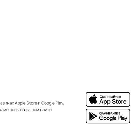
зинах Apple Store и Google Play.
азмещены на нашем сайте