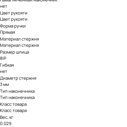
нет
Цвет рукояти
Цвет рукояти
Форма ручки
Прямая
Материал стержня
Материал стержня
Размер шлица
8IP
Гибкая
нет
Диаметр стержня
3 мм
Тип наконечника
Тип наконечника
Класс товара
Класс товара
Вес, кг
0.029