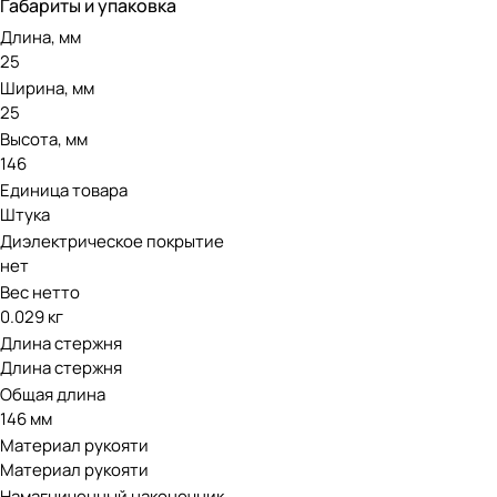
Габариты и упаковка
Длина, мм
25
Ширина, мм
25
Высота, мм
146
Единица товара
Штука
Диэлектрическое покрытие
нет
Вес нетто
0.029 кг
Длина стержня
Длина стержня
Общая длина
146 мм
Материал рукояти
Материал рукояти
Намагниченный наконечник