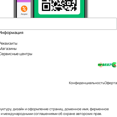
Информация
Реквизиты
Магазины
Сервисные центры
Конфиденциальность
Оферта
труктуру, дизайн и оформление страниц, доменное имя, фирменное
 и международными соглашениями об охране авторских прав.