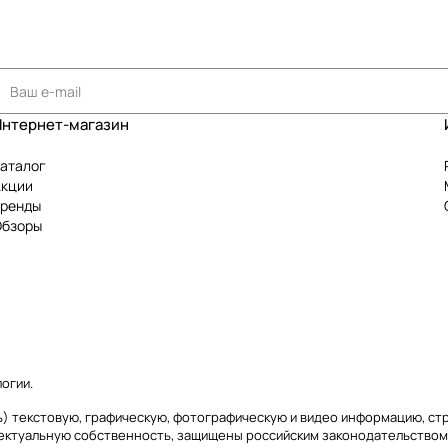
Интернет-магазин
аталог
Акции
Бренды
Обзоры
логии
.
аясь) текстовую, графическую, фотографическую и видео информацию, с
лектуальную собственность, защищены российским законодательством