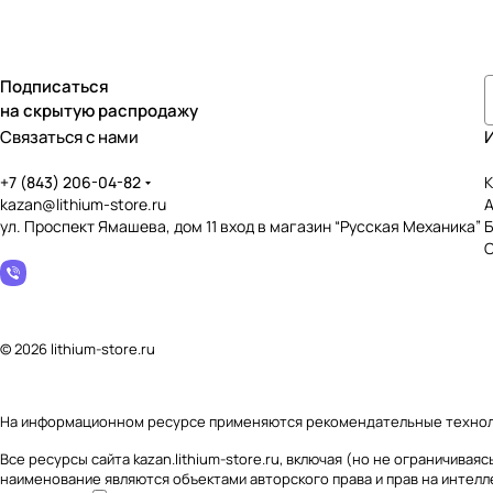
Подписаться
на скрытую распродажу
Связаться с нами
+7 (843) 206-04-82
К
kazan@lithium-store.ru
ул. Проспект Ямашева, дом 11 вход в магазин “Русская Механика”
© 2026 lithium-store.ru
На информационном ресурсе применяются
рекомендательные техно
Все ресурсы сайта kazan.lithium-store.ru, включая (но не ограничив
наименование являются объектами авторского права и прав на интел