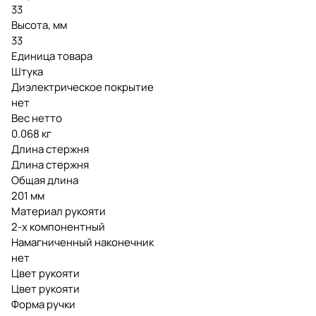
33
Высота, мм
33
Единица товара
Штука
Диэлектрическое покрытие
нет
Вес нетто
0.068 кг
Длина стержня
Длина стержня
Общая длина
201 мм
Материал рукояти
2-х компонентный
Намагниченный наконечник
нет
Цвет рукояти
Цвет рукояти
Форма ручки