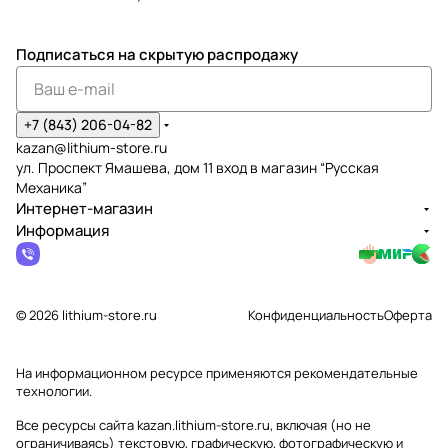
Подписаться
на скрытую распродажу
+7 (843) 206-04-82
kazan@lithium-store.ru
ул. Проспект Ямашева, дом 11 вход в магазин “Русская
Механика”
Интернет-магазин
Информация
© 2026 lithium-store.ru
Конфиденциальность
Оферта
На информационном ресурсе применяются
рекомендательные
технологии
.
Все ресурсы сайта kazan.lithium-store.ru, включая (но не
ограничиваясь) текстовую, графическую, фотографическую и