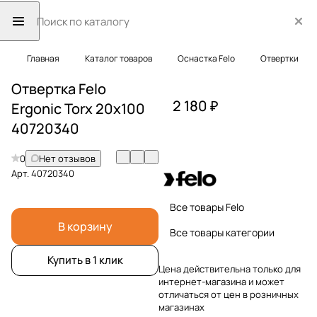
Главная
Каталог товаров
Оснастка Felo
Отвертки
Отвертка Felo
2 180 ₽
Ergonic Torx 20х100
40720340
0
Нет отзывов
Арт.
40720340
Все товары Felo
В корзину
Все товары категории
Купить в 1 клик
Цена действительна только для
интернет-магазина и может
отличаться от цен в розничных
магазинах