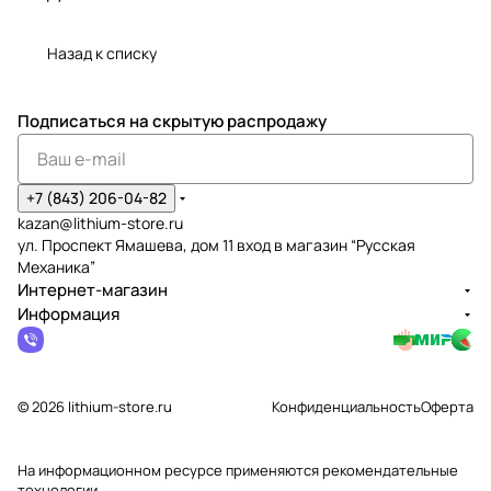
Назад к списку
Подписаться
на скрытую распродажу
+7 (843) 206-04-82
kazan@lithium-store.ru
ул. Проспект Ямашева, дом 11 вход в магазин “Русская
Механика”
Интернет-магазин
Информация
© 2026 lithium-store.ru
Конфиденциальность
Оферта
На информационном ресурсе применяются
рекомендательные
технологии
.