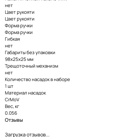
нет
Цвет рукояти
Цвет рукояти
Форма ручки
Форма ручки
Гибкая
нет
Габариты без упаковки
98х25х25 мм
Трещоточный механизм
нет
Количество насадок в наборе
1 шт
Материал насадок
CrMoV
Вес, кг
0.056
Отзывы
Загрузка отзывов...