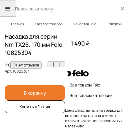
Главная
Каталог товаров
Оснастка Felo
Отвертки
Насадка для серии
1 490 ₽
Nm TX25, 170 мм Felo
10825304
0
Нет отзывов
Арт.
10825304
Все товары Felo
В корзину
Все товары категории
Купить в 1 клик
Цена действительна только для
интернет-магазина и может
отличаться от цен в розничных
магазинах