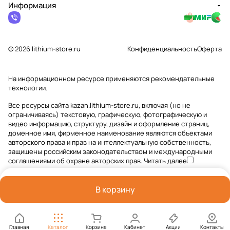
Информация
© 2026 lithium-store.ru
Конфиденциальность
Оферта
На информационном ресурсе применяются
рекомендательные
технологии
.
Все ресурсы сайта kazan.lithium-store.ru, включая (но не
ограничиваясь) текстовую, графическую, фотографическую и
видео информацию, структуру, дизайн и оформление страниц,
доменное имя, фирменное наименование являются объектами
авторского права и прав на интеллектуальную собственность,
защищены российским законодательством и международными
соглашениями об охране авторских прав.
Читать далее
В корзину
Главная
Каталог
Корзина
Кабинет
Акции
Контакты