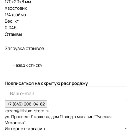
170х20х8 мм
Хвостовик
1/4 дюйма
Вес, кг
0.046
Отзывы
Загрузка отзывов...
Назад к списку
Подписаться
на скрытую распродажу
+7 (843) 206-04-82
kazan@lithium-store.ru
ул. Проспект Ямашева, дом 11 вход в магазин “Русская
Механика”
Интернет-магазин