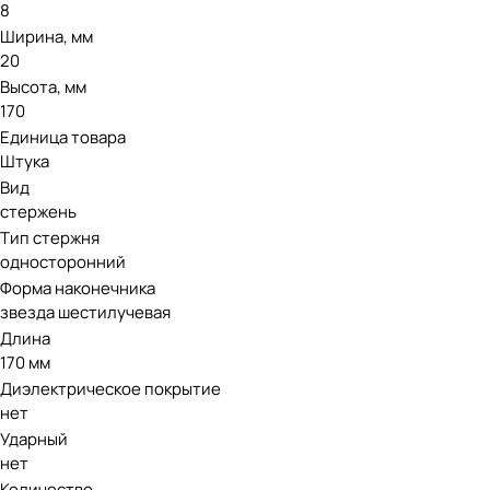
8
Ширина, мм
20
Высота, мм
170
Единица товара
Штука
Вид
стержень
Тип стержня
односторонний
Форма наконечника
звезда шестилучевая
Длина
170 мм
Диэлектрическое покрытие
нет
Ударный
нет
Количество