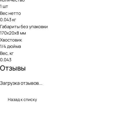
1 шт
Вес нетто
0.043 кг
Габариты без упаковки
170х20х8 мм
Хвостовик
1/4 дюйма
Вес, кг
0.043
Отзывы
Загрузка отзывов...
Назад к списку