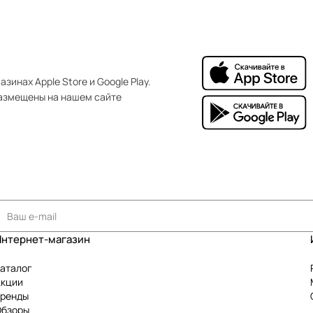
зинах Apple Store и Google Play.
азмещены на нашем сайте
Интернет-магазин
аталог
Акции
Бренды
Обзоры