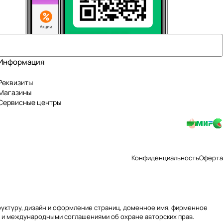
Информация
Реквизиты
Магазины
Сервисные центры
Конфиденциальность
Оферта
труктуру, дизайн и оформление страниц, доменное имя, фирменное
 и международными соглашениями об охране авторских прав.