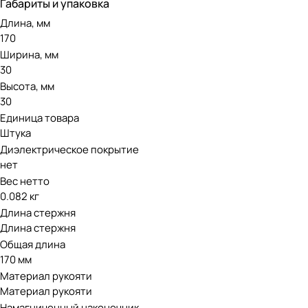
Габариты и упаковка
Длина, мм
170
Ширина, мм
30
Высота, мм
30
Единица товара
Штука
Диэлектрическое покрытие
нет
Вес нетто
0.082 кг
Длина стержня
Длина стержня
Общая длина
170 мм
Материал рукояти
Материал рукояти
Намагниченный наконечник