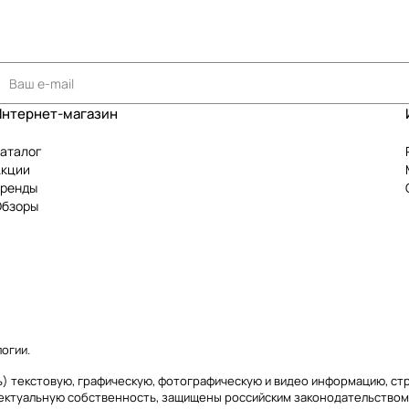
Интернет-магазин
аталог
Акции
Бренды
Обзоры
логии
.
аясь) текстовую, графическую, фотографическую и видео информацию, с
лектуальную собственность, защищены российским законодательством