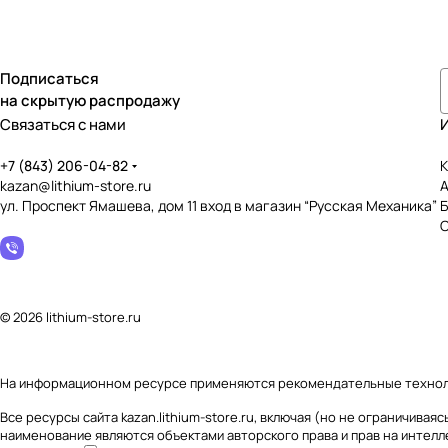
Подписаться
на скрытую распродажу
Связаться с нами
+7 (843) 206-04-82
К
kazan@lithium-store.ru
ул. Проспект Ямашева, дом 11 вход в магазин “Русская Механика”
© 2026 lithium-store.ru
На информационном ресурсе применяются
рекомендательные техно
Все ресурсы сайта kazan.lithium-store.ru, включая (но не ограничив
наименование являются объектами авторского права и прав на интел