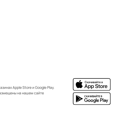
зинах Apple Store и Google Play.
азмещены на нашем сайте