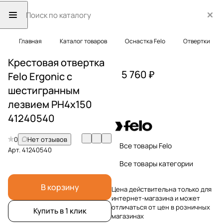
Главная
Каталог товаров
Оснастка Felo
Отвертки
Крестовая отвертка
5 760 ₽
Felo Ergonic с
шестигранным
лезвием PH4x150
41240540
0
Нет отзывов
Все товары Felo
Арт.
41240540
Все товары категории
В корзину
Цена действительна только для
интернет-магазина и может
отличаться от цен в розничных
Купить в 1 клик
магазинах