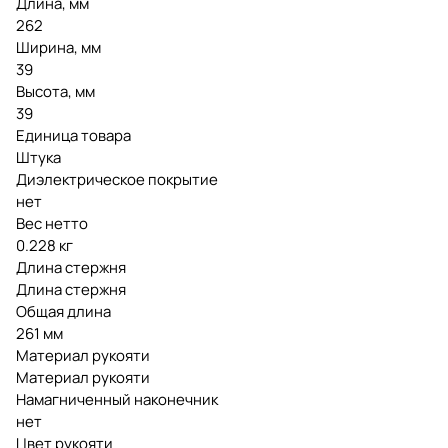
Длина, мм
262
Ширина, мм
39
Высота, мм
39
Единица товара
Штука
Диэлектрическое покрытие
нет
Вес нетто
0.228 кг
Длина стержня
Длина стержня
Общая длина
261 мм
Материал рукояти
Материал рукояти
Намагниченный наконечник
нет
Цвет рукояти