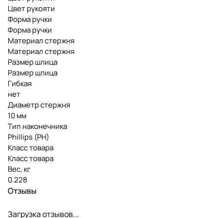
Цвет рукояти
Форма ручки
Форма ручки
Материал стержня
Материал стержня
Размер шлица
Размер шлица
Гибкая
нет
Диаметр стержня
10 мм
Тип наконечника
Phillips (PH)
Класс товара
Класс товара
Вес, кг
0.228
Отзывы
Загрузка отзывов...