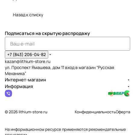
Назад к списку
Подписаться
на скрытую распродажу
+7 (843) 206-04-82
kazan@lithium-store.ru
ул. Проспект Ямашева, дом 11 вход в магазин “Русская
Механика”
Интернет-магазин
Информация
© 2026 lithium-store.ru
Конфиденциальность
Оферта
На информационном ресурсе применяются
рекомендательные
технологии
.