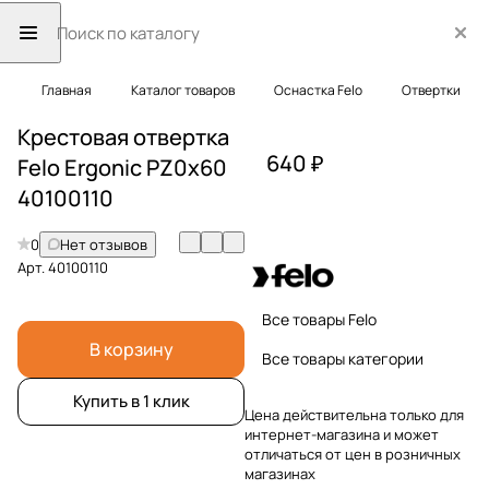
Главная
Каталог товаров
Оснастка Felo
Отвертки
Крестовая отвертка
640 ₽
Felo Ergonic PZ0x60
40100110
0
Нет отзывов
Арт.
40100110
Все товары Felo
В корзину
Все товары категории
Купить в 1 клик
Цена действительна только для
интернет-магазина и может
отличаться от цен в розничных
магазинах