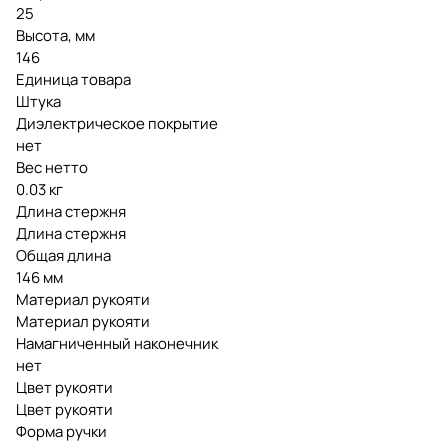
25
Высота, мм
146
Единица товара
Штука
Диэлектрическое покрытие
нет
Вес нетто
0.03 кг
Длина стержня
Длина стержня
Общая длина
146 мм
Материал рукояти
Материал рукояти
Намагниченный наконечник
нет
Цвет рукояти
Цвет рукояти
Форма ручки