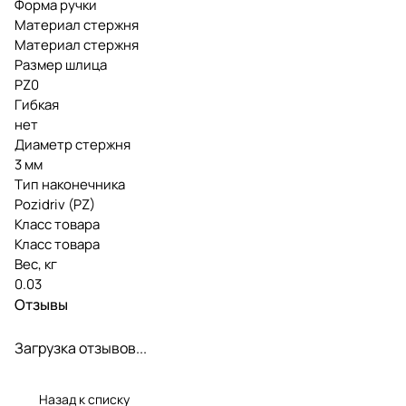
Форма ручки
Материал стержня
Материал стержня
Размер шлица
PZ0
Гибкая
нет
Диаметр стержня
3 мм
Тип наконечника
Pozidriv (PZ)
Класс товара
Класс товара
Вес, кг
0.03
Отзывы
Загрузка отзывов...
Назад к списку