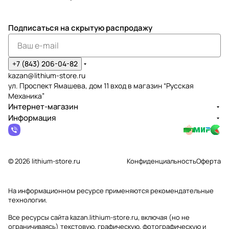
Подписаться
на скрытую распродажу
+7 (843) 206-04-82
kazan@lithium-store.ru
ул. Проспект Ямашева, дом 11 вход в магазин “Русская
Механика”
Интернет-магазин
Информация
© 2026 lithium-store.ru
Конфиденциальность
Оферта
На информационном ресурсе применяются
рекомендательные
технологии
.
Все ресурсы сайта kazan.lithium-store.ru, включая (но не
ограничиваясь) текстовую, графическую, фотографическую и