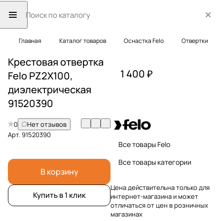
Главная
Каталог товаров
Оснастка Felo
Отвертки
Крестовая отвертка
1 400 ₽
Felo PZ2X100,
диэлектрическая
91520390
0
Нет отзывов
Арт.
91520390
Все товары Felo
Все товары категории
В корзину
Цена действительна только для
Купить в 1 клик
интернет-магазина и может
отличаться от цен в розничных
магазинах