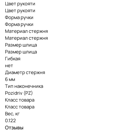
Цвет рукояти
Цвет рукояти
Форма ручки
Форма ручки
Материал стержня
Материал стержня
Размер шлица
Размер шлица
Гибкая
нет
Диаметр стержня
6 мм
Тип наконечника
Pozidriv (PZ)
Класс товара
Класс товара
Вес, кг
0.122
Отзывы