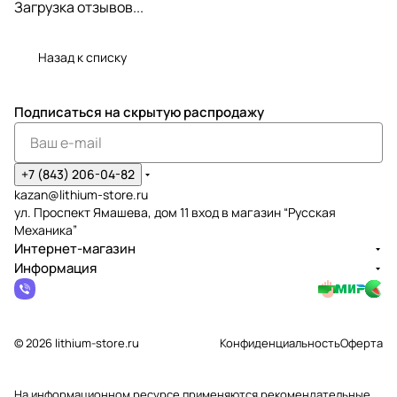
Загрузка отзывов...
Назад к списку
Подписаться
на скрытую распродажу
+7 (843) 206-04-82
kazan@lithium-store.ru
ул. Проспект Ямашева, дом 11 вход в магазин “Русская
Механика”
Интернет-магазин
Информация
© 2026 lithium-store.ru
Конфиденциальность
Оферта
На информационном ресурсе применяются
рекомендательные