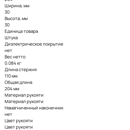
Ширина, мм
30
Высота, мм
30
Единица товара
Штука
Диэлектрическое покрытие
нет
Вес нетто
0.084 кг
Длина стержня
110 мм
Общая длина
204 мм
Материал рукояти
Материал рукояти
Намагниченный наконечник
нет
Цвет рукояти
Цвет рукояти