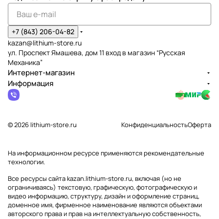
+7 (843) 206-04-82
kazan@lithium-store.ru
ул. Проспект Ямашева, дом 11 вход в магазин “Русская
Механика”
Интернет-магазин
Информация
© 2026 lithium-store.ru
Конфиденциальность
Оферта
На информационном ресурсе применяются
рекомендательные
технологии
.
Все ресурсы сайта kazan.lithium-store.ru, включая (но не
ограничиваясь) текстовую, графическую, фотографическую и
видео информацию, структуру, дизайн и оформление страниц,
доменное имя, фирменное наименование являются объектами
авторского права и прав на интеллектуальную собственность,