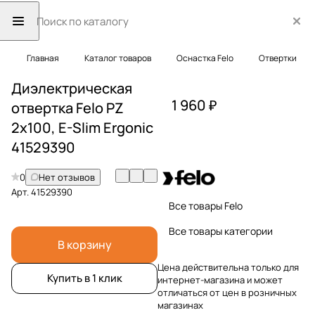
Главная
Каталог товаров
Оснастка Felo
Отвертки
Диэлектрическая
1 960 ₽
отвертка Felo PZ
2х100, E-Slim Ergonic
41529390
0
Нет отзывов
Арт.
41529390
Все товары Felo
Все товары категории
В корзину
Цена действительна только для
Купить в 1 клик
интернет-магазина и может
отличаться от цен в розничных
магазинах