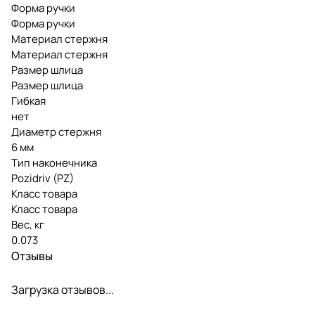
Форма ручки
Форма ручки
Материал стержня
Материал стержня
Размер шлица
Размер шлица
Гибкая
нет
Диаметр стержня
6 мм
Тип наконечника
Pozidriv (PZ)
Класс товара
Класс товара
Вес, кг
0.073
Отзывы
Загрузка отзывов...