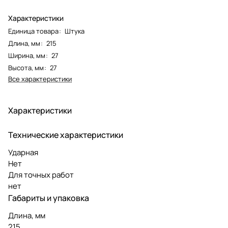
Характеристики
Единица товара
:
Штука
Длина, мм
:
215
Ширина, мм
:
27
Высота, мм
:
27
Все характеристики
Характеристики
Технические характеристики
Ударная
Нет
Для точных работ
нет
Габариты и упаковка
Длина, мм
215