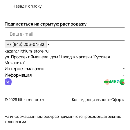
Назад к списку
Подписаться
на скрытую распродажу
+7 (843) 206-04-82
kazan@lithium-store.ru
ул. Проспект Ямашева, дом 11 вход в магазин “Русская
Механика”
Интернет-магазин
Информация
© 2026 lithium-store.ru
Конфиденциальность
Оферта
На информационном ресурсе применяются
рекомендательные
технологии
.