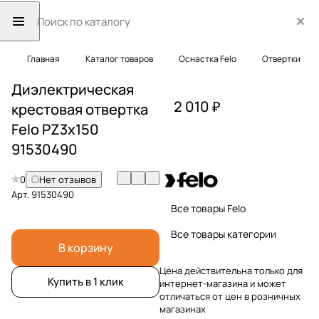
Главная
Каталог товаров
Оснастка Felo
Отвертки
Диэлектрическая
2 010 ₽
крестовая отвертка
Felo PZ3x150
91530490
0
Нет отзывов
Арт.
91530490
Все товары Felo
Все товары категории
В корзину
Цена действительна только для
Купить в 1 клик
интернет-магазина и может
отличаться от цен в розничных
магазинах