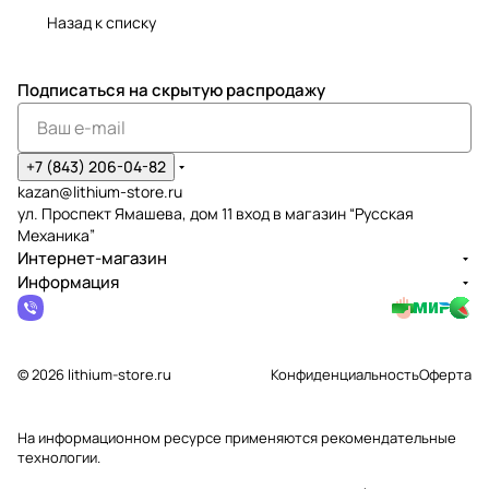
Назад к списку
Подписаться
на скрытую распродажу
+7 (843) 206-04-82
kazan@lithium-store.ru
ул. Проспект Ямашева, дом 11 вход в магазин “Русская
Механика”
Интернет-магазин
Информация
© 2026 lithium-store.ru
Конфиденциальность
Оферта
На информационном ресурсе применяются
рекомендательные
технологии
.