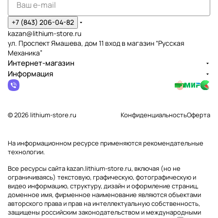
+7 (843) 206-04-82
kazan@lithium-store.ru
ул. Проспект Ямашева, дом 11 вход в магазин “Русская
Механика”
Интернет-магазин
Информация
© 2026 lithium-store.ru
Конфиденциальность
Оферта
На информационном ресурсе применяются
рекомендательные
технологии
.
Все ресурсы сайта kazan.lithium-store.ru, включая (но не
ограничиваясь) текстовую, графическую, фотографическую и
видео информацию, структуру, дизайн и оформление страниц,
доменное имя, фирменное наименование являются объектами
авторского права и прав на интеллектуальную собственность,
защищены российским законодательством и международными