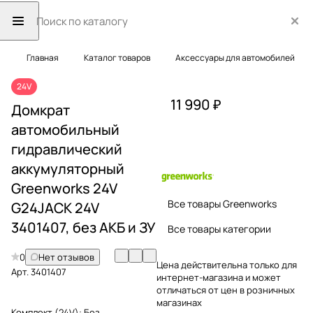
Главная
Каталог товаров
Аксессуары для автомобилей
24V
11 990 ₽
Домкрат
автомобильный
гидравлический
аккумуляторный
Greenworks 24V
Все товары Greenworks
G24JACK 24V
3401407, без АКБ и ЗУ
Все товары категории
0
Нет отзывов
Цена действительна только для
Арт.
3401407
интернет-магазина и может
отличаться от цен в розничных
магазинах
Комплект (24V):
Без