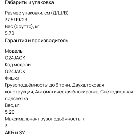
Габариты и упаковка
Размер упаковки, см (Д/Ш/В)
37,5/19/23
Вес (брутто), кг
5,70
Гарантия и производитель
Модель
G24JACK
Код модели
G24JACK
Фишки
Грузоподъёмность: до 3 тонн, Двухштоковая
конструкция, Автоматическая блокировка, Светодиодная
подсветка
Вес, кг
5,20
Максимальная грузоподъёмность, т
3
АКБ и ЗУ