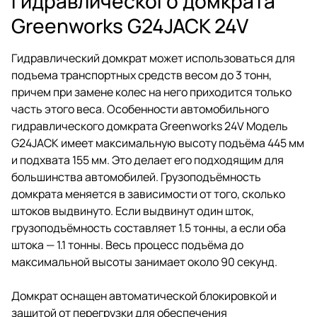
гидравлического домкрата
Greenworks G24JACK 24V
Гидравлический домкрат может использоваться для
подъема транспортных средств весом до 3 тонн,
причем при замене колес на него приходится только
часть этого веса. Особенности автомобильного
гидравлического домкрата Greenworks 24V Модель
G24JACK имеет максимальную высоту подъёма 445 мм
и подхвата 155 мм. Это делает его подходящим для
большинства автомобилей. Грузоподъёмность
домкрата меняется в зависимости от того, сколько
штоков выдвинуто. Если выдвинут один шток,
грузоподъёмность составляет 1.5 тонны, а если оба
штока — 1.1 тонны. Весь процесс подъёма до
максимальной высоты занимает около 90 секунд.
Домкрат оснащен автоматической блокировкой и
защитой от перегрузки для обеспечения