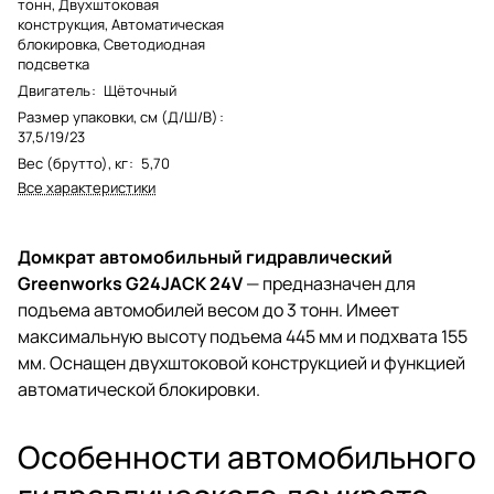
тонн, Двухштоковая
конструкция, Автоматическая
блокировка, Светодиодная
подсветка
Двигатель
:
Щёточный
Размер упаковки, см (Д/Ш/В)
:
37,5/19/23
Вес (брутто), кг
:
5,70
Все характеристики
Домкрат автомобильный гидравлический
Greenworks G24JACK 24V
— предназначен для
подъема автомобилей весом до 3 тонн. Имеет
максимальную высоту подъема 445 мм и подхвата 155
мм. Оснащен двухштоковой конструкцией и функцией
автоматической блокировки.
Особенности автомобильного