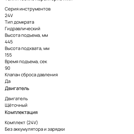
Серия инструментов
24V
Тип домкрата
Гидравлический
Высота подъема, мм
445
Высота подхвата, мм
155
Время подъема, сек
90
Клапан сброса давления
Да
Двигатель
Двигатель
Щёточный
Комплектация
Комплект (24V)
Без аккумулятора и зарядки