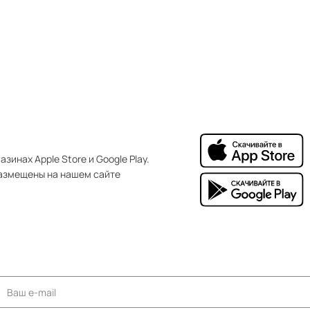
зинах Apple Store и Google Play.
азмещены на нашем сайте