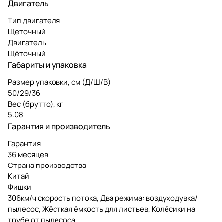
Двигатель
Тип двигателя
Щеточный
Двигатель
Щёточный
Габариты и упаковка
Размер упаковки, см (Д/Ш/В)
50/29/36
Вес (брутто), кг
5.08
Гарантия и производитель
Гарантия
36 месяцев
Страна производства
Китай
Фишки
306км/ч скорость потока, Два режима: воздуходувка/
пылесос, Жёсткая ёмкость для листьев, Колёсики на
трубе от пылесоса