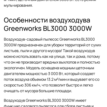
мульчирования.
Особенности воздуходува
Greenworks BL3000 3000W
Воздуходув-садовый пылесос Greenworks BL3000
3000W предназначен для уборки территорий от сухих
листьев, пыли и другого мусора! Такой воздуходув
можно использовать как на улице, так и дома, потому
что он не производит вредных выхлопов и полностью
экологичен. Модель оснащена мощным щеточным
двигателем мощностью 3 000 Вт, который создает
поток воздуха объемом 13.2 м³/мин и выдувает его со
скоростью 306 км/ч, что позволит быстро и легко
очищать от мусора большие площади.
Воздуходув Greenworks BL3000 3000W имеет
функцию садового пылесоса для сбора листьев и