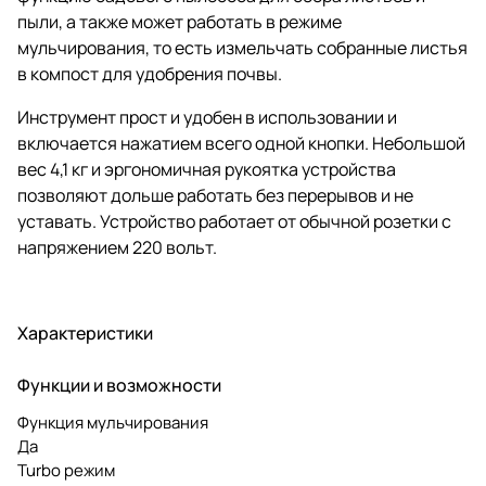
пыли, а также может работать в режиме
мульчирования, то есть измельчать собранные листья
в компост для удобрения почвы.
Инструмент прост и удобен в использовании и
включается нажатием всего одной кнопки. Небольшой
вес 4,1 кг и эргономичная рукоятка устройства
позволяют дольше работать без перерывов и не
уставать. Устройство работает от обычной розетки с
напряжением 220 вольт.
Характеристики
Функции и возможности
Функция мульчирования
Да
Turbo режим