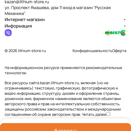
kazan@lithium-store.ru
ул. Проспект Ямашева, дом 11 вход в магазин “Русская
Механика”
Интернет-магазин
Информация
© 2026 lithium-store.ru
Конфиденциальность
Оферта
На информационном ресурсе применяются
рекомендательные
технологии
.
Все ресурсы сайта kazan.lithium-store.ru, включая (но не
ограничиваясь) текстовую, графическую, фотографическую и
видео информацию, структуру, дизайн и оформление страниц,
доменное имя, фирменное наименование являются объектами
авторского права и прав на интеллектуальную собственность,
защищены российским законодательством и международными
соглашениями об охране авторских прав.
Читать далее
В корзину