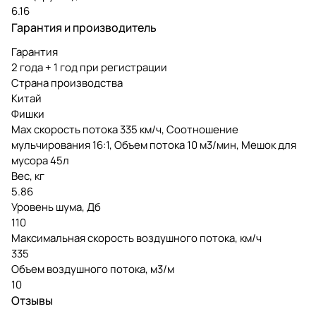
6.16
Гарантия и производитель
Гарантия
2 года + 1 год при регистрации
Страна производства
Китай
Фишки
Max скорость потока 335 км/ч, Соотношение
мульчирования 16:1, Объем потока 10 м3/мин, Мешок для
мусора 45л
Вес, кг
5.86
Уровень шума, Дб
110
Максимальная скорость воздушного потока, км/ч
335
Объем воздушного потока, м3/м
10
Отзывы