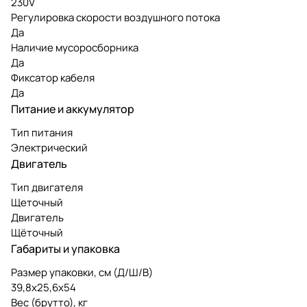
230V
Регулировка скорости воздушного потока
Да
Наличие мусоросборника
Да
Фиксатор кабеля
Да
Питание и аккумулятор
Тип питания
Электрический
Двигатель
Тип двигателя
Щеточный
Двигатель
Щёточный
Габариты и упаковка
Размер упаковки, см (Д/Ш/В)
39,8х25,6х54
Вес (брутто), кг