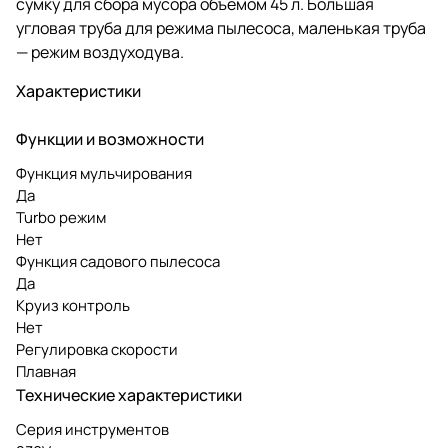
сумку для сбора мусора объёмом 45 л. Большая
угловая труба для режима пылесоса, маленькая труба
— режим воздуходува.
Характеристики
Функции и возможности
Функция мульчирования
Да
Turbo режим
Нет
Функция садового пылесоса
Да
Круиз контроль
Нет
Регулировка скорости
Плавная
Технические характеристики
Серия инструментов