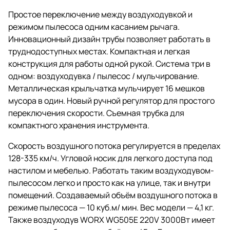
Простое переключение между воздуходувкой и
режимом пылесоса одним касанием рычага.
Инновационный дизайн трубы позволяет работать в
труднодоступных местах. Компактная и легкая
конструкция для работы одной рукой. Система три в
одном: воздуходувка / пылесос / мульчирование.
Металлическая крыльчатка мульчирует 16 мешков
мусора в один. Новый ручной регулятор для простого
переключения скорости. Съемная трубка для
компактного хранения инструмента.
Скорость воздушного потока регулируется в пределах
128-335 км/ч. Угловой носик для легкого доступа под
настилом и мебелью. Работать таким воздуходувом-
пылесосом легко и просто как на улице, так и внутри
помещений. Создаваемый объём воздушного потока в
режиме пылесоса — 10 куб.м/ мин. Вес модели — 4,1 кг.
Также воздуходув WORX WG505E 220V 3000Вт имеет