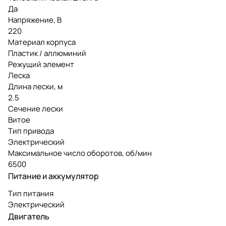
Да
Напряжение, В
220
Материал корпуса
Пластик / аллюминий
Режущий элемент
Леска
Длина лески, м
2.5
Сечение лески
Витое
Тип привода
Электрический
Максимальное число оборотов, об/мин
6500
Питание и аккумулятор
Тип питания
Электрический
Двигатель