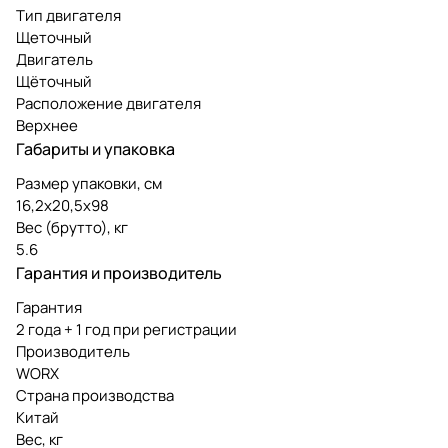
Тип двигателя
Щеточный
Двигатель
Щёточный
Расположение двигателя
Верхнее
Габариты и упаковка
Размер упаковки, см
16,2х20,5х98
Вес (брутто), кг
5.6
Гарантия и производитель
Гарантия
2 года + 1 год при регистрации
Производитель
WORX
Страна производства
Китай
Вес, кг