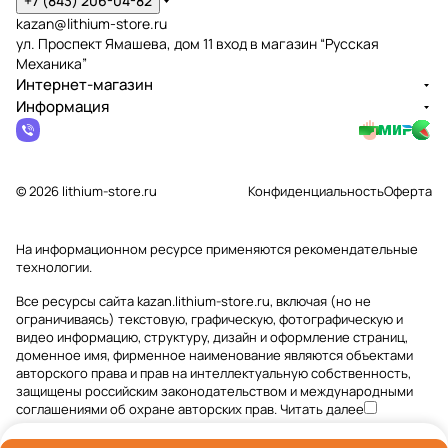
+7 (843) 206-04-82
kazan@lithium-store.ru
ул. Проспект Ямашева, дом 11 вход в магазин “Русская
Механика”
Интернет-магазин
Информация
© 2026 lithium-store.ru
Конфиденциальность
Оферта
На информационном ресурсе применяются
рекомендательные
технологии
.
Все ресурсы сайта kazan.lithium-store.ru, включая (но не
ограничиваясь) текстовую, графическую, фотографическую и
видео информацию, структуру, дизайн и оформление страниц,
доменное имя, фирменное наименование являются объектами
авторского права и прав на интеллектуальную собственность,
защищены российским законодательством и международными
соглашениями об охране авторских прав.
Читать далее