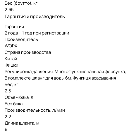
Вес (брутто), кг
2.65
Гарантия и производитель
Гарантия
2 года + 1 год при регистрации
Производитель
WORX
Страна производства
Китай
Фишки
Регулировка давления, Многофункциональная форсунка,
В комплекте шланг для воды 6м, Функиця всасывания
Вес, кг
2.5
Объем бака, л
Без бака
Производительность, л/мин
2.2
Длина шланга, м
6