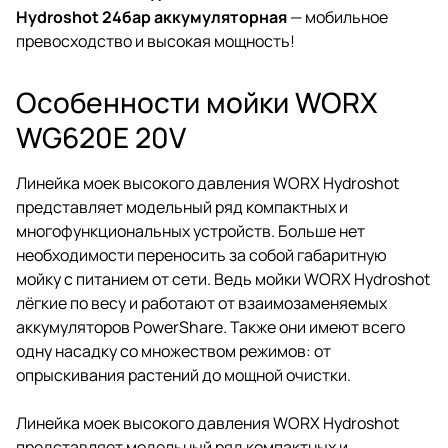
Hydroshot 24бар аккумуляторная
— мобильное
превосходство и высокая мощность!
Особенности мойки WORX
WG620E 20V
Линейка моек высокого давления WORX Hydroshot
представляет модельный ряд компактных и
многофункциональных устройств. Больше нет
необходимости переносить за собой габаритную
мойку с питанием от сети. Ведь мойки WORX Hydroshot
лёгкие по весу и работают от взаимозаменяемых
аккумуляторов PowerShare. Также они имеют всего
одну насадку со множеством режимов: от
опрыскивания растений до мощной очистки.
Линейка моек высокого давления WORX Hydroshot
представляет модельный ряд компактных и