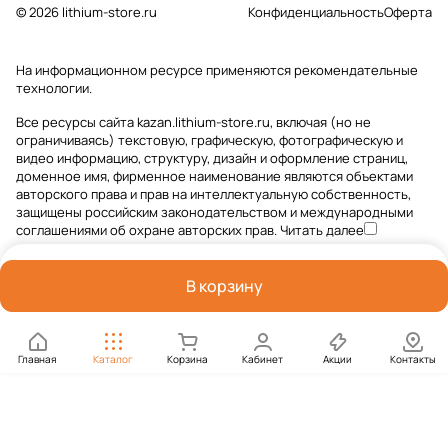
© 2026 lithium-store.ru
Конфиденциальность
Оферта
На информационном ресурсе применяются
рекомендательные
технологии
.
Все ресурсы сайта kazan.lithium-store.ru, включая (но не
ограничиваясь) текстовую, графическую, фотографическую и
видео информацию, структуру, дизайн и оформление страниц,
доменное имя, фирменное наименование являются объектами
авторского права и прав на интеллектуальную собственность,
защищены российским законодательством и международными
соглашениями об охране авторских прав.
Читать далее
В корзину
Главная
Каталог
Корзина
Кабинет
Акции
Контакты