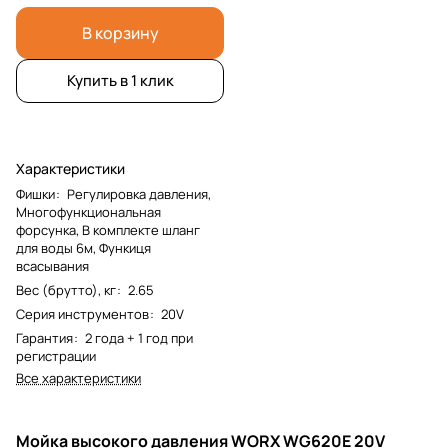
В корзину
Купить в 1 клик
Характеристики
Фишки
:
Регулировка давления,
Многофункциональная
форсунка, В комплекте шланг
для воды 6м, Функиця
всасывания
Вес (брутто), кг
:
2.65
Серия инструментов
:
20V
Гарантия
:
2 года + 1 год при
регистрации
Все характеристики
Мойка высокого давления WORX WG620E 20V