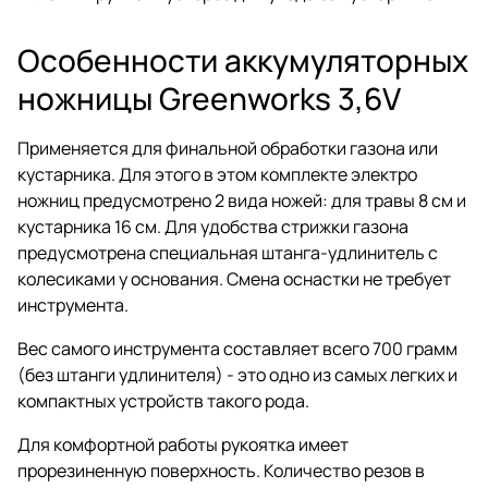
Особенности аккумуляторных
ножницы Greenworks 3,6V
Применяется для финальной обработки газона или
кустарника. Для этого в этом комплекте электро
ножниц предусмотрено 2 вида ножей: для травы 8 см и
кустарника 16 см. Для удобства стрижки газона
предусмотрена специальная штанга-удлинитель с
колесиками у основания. Смена оснастки не требует
инструмента.
Вес самого инструмента составляет всего 700 грамм
(без штанги удлинителя) - это одно из самых легких и
компактных устройств такого рода.
Для комфортной работы рукоятка имеет
прорезиненную поверхность. Количество резов в