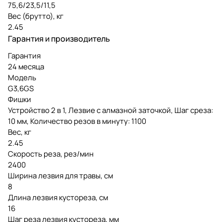
75,6/23,5/11,5
Вес (брутто), кг
2.45
Гарантия и производитель
Гарантия
24 месяца
Модель
G3,6GS
Фишки
Устройство 2 в 1, Лезвие с алмазной заточкой, Шаг среза:
10 мм, Количество резов в минуту: 1100
Вес, кг
2.45
Скорость реза, рез/мин
2400
Ширина лезвия для травы, см
8
Длина лезвия кустореза, см
16
Шаг реза лезвия кустореза, мм