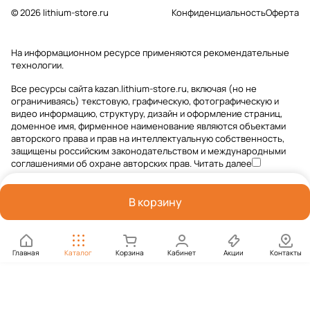
© 2026 lithium-store.ru
Конфиденциальность
Оферта
На информационном ресурсе применяются
рекомендательные
технологии
.
Все ресурсы сайта kazan.lithium-store.ru, включая (но не
ограничиваясь) текстовую, графическую, фотографическую и
видео информацию, структуру, дизайн и оформление страниц,
доменное имя, фирменное наименование являются объектами
авторского права и прав на интеллектуальную собственность,
защищены российским законодательством и международными
соглашениями об охране авторских прав.
Читать далее
В корзину
Главная
Каталог
Корзина
Кабинет
Акции
Контакты