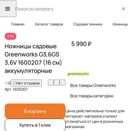
Главная
Каталог товаров
Садовая техника
Ножницы
3.6V
5 990 ₽
Ножницы садовые
Greenworks G3,6GS
3,6V 1600207 (16 см)
аккумуляторные
0
Нет отзывов
Все товары Greenworks
Арт.
1600207
Все товары категории
В корзину
Цена действительна только для
интернет-магазина и может
отличаться от цен в розничных
Купить в 1 клик
магазинах