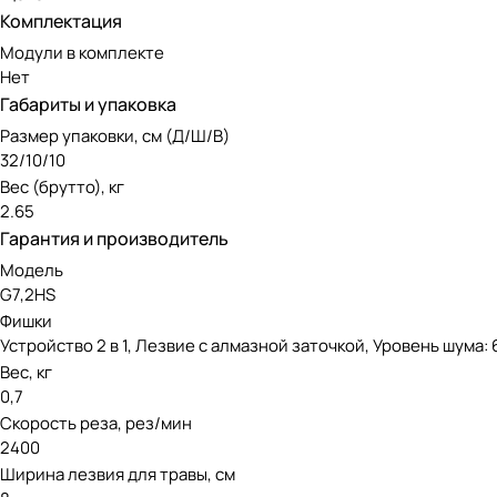
Комплектация
Модули в комплекте
Нет
Габариты и упаковка
Размер упаковки, см (Д/Ш/В)
32/10/10
Вес (брутто), кг
2.65
Гарантия и производитель
Модель
G7,2HS
Фишки
Устройство 2 в 1, Лезвие с алмазной заточкой, Уровень шума: 6
Вес, кг
0,7
Скорость реза, рез/мин
2400
Ширина лезвия для травы, см