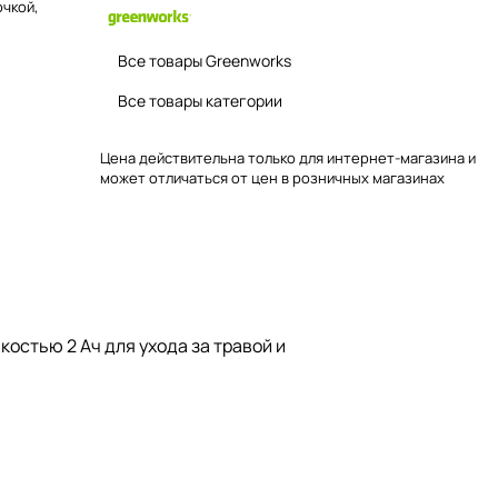
очкой,
Все товары Greenworks
Все товары категории
Цена действительна только для интернет-магазина и
может отличаться от цен в розничных магазинах
остью 2 Ач для ухода за травой и