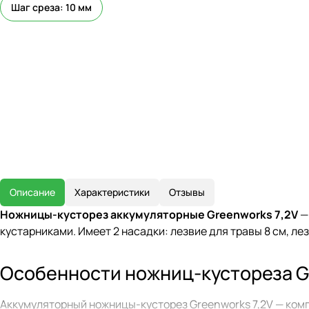
Шаг среза: 10 мм
Описание
Характеристики
Отзывы
Ножницы-кусторез аккумуляторные Greenworks 7,2V
—
кустарниками. Имеет 2 насадки: лезвие для травы 8 см, лез
Особенности ножниц-кустореза G
Аккумуляторный ножницы-кусторез Greenworks 7,2V — компа