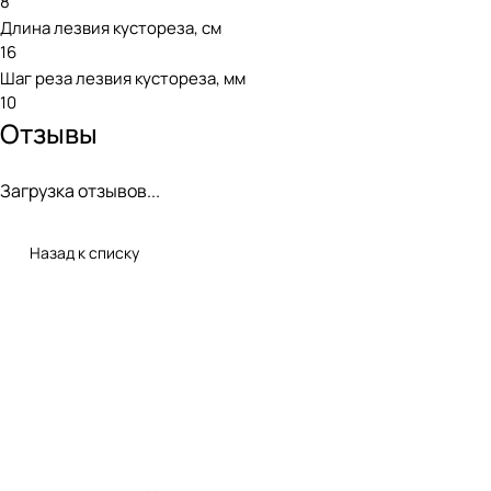
8
Длина лезвия кустореза, см
16
Шаг реза лезвия кустореза, мм
10
Отзывы
Загрузка отзывов...
Назад к списку