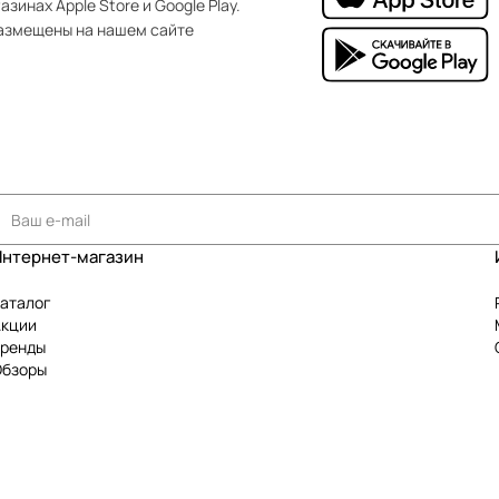
зинах Apple Store и Google Play.
азмещены на нашем сайте
Интернет-магазин
аталог
Акции
Бренды
Обзоры