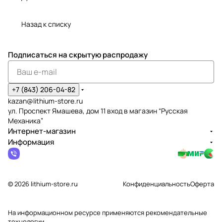
Назад к списку
Подписаться
на скрытую распродажу
+7 (843) 206-04-82
kazan@lithium-store.ru
ул. Проспект Ямашева, дом 11 вход в магазин “Русская
Механика”
Интернет-магазин
Информация
© 2026 lithium-store.ru
Конфиденциальность
Оферта
На информационном ресурсе применяются
рекомендательные
технологии
.