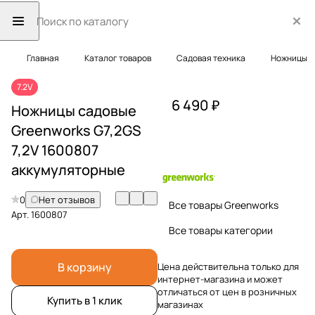
Главная
Каталог товаров
Садовая техника
Ножницы
7.2V
6 490 ₽
Ножницы садовые
Greenworks G7,2GS
7,2V 1600807
аккумуляторные
0
Нет отзывов
Все товары Greenworks
Арт.
1600807
Все товары категории
В корзину
Цена действительна только для
интернет-магазина и может
отличаться от цен в розничных
Купить в 1 клик
магазинах