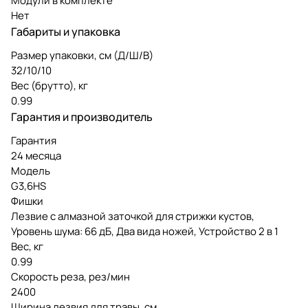
Модули в комплекте
Нет
Габариты и упаковка
Размер упаковки, см (Д/Ш/В)
32/10/10
Вес (брутто), кг
0.99
Гарантия и производитель
Гарантия
24 месяца
Модель
G3,6HS
Фишки
Лезвие с алмазной заточкой для стрижки кустов,
Уровень шума: 66 дБ, Два вида ножей, Устройство 2 в 1
Вес, кг
0.99
Скорость реза, рез/мин
2400
Ширина лезвия для травы, см