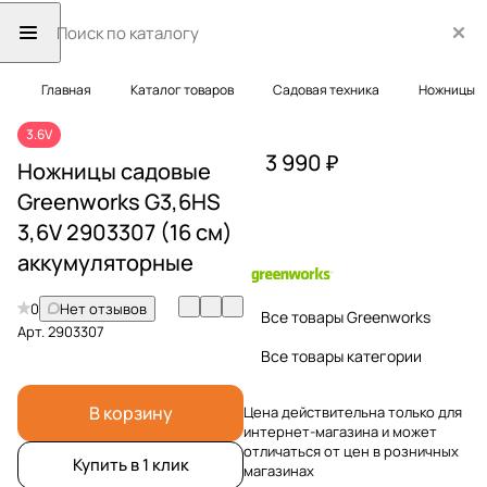
Главная
Каталог товаров
Садовая техника
Ножницы
3.6V
3 990 ₽
Ножницы садовые
Greenworks G3,6HS
3,6V 2903307 (16 см)
аккумуляторные
0
Нет отзывов
Все товары Greenworks
Арт.
2903307
Все товары категории
В корзину
Цена действительна только для
интернет-магазина и может
отличаться от цен в розничных
Купить в 1 клик
магазинах