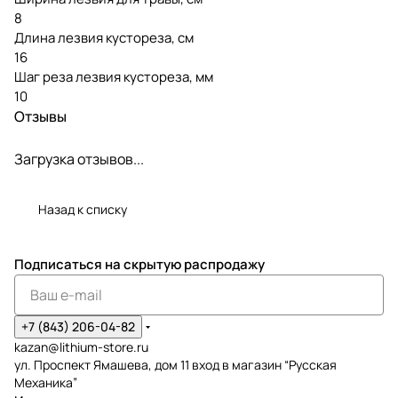
8
Длина лезвия кустореза, см
16
Шаг реза лезвия кустореза, мм
10
Отзывы
Загрузка отзывов...
Назад к списку
Подписаться
на скрытую распродажу
+7 (843) 206-04-82
kazan@lithium-store.ru
ул. Проспект Ямашева, дом 11 вход в магазин “Русская
Механика”