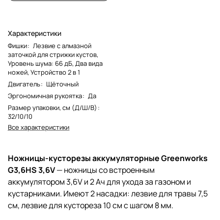
Характеристики
Фишки
:
Лезвие с алмазной
заточкой для стрижки кустов,
Уровень шума: 66 дБ, Два вида
ножей, Устройство 2 в 1
Двигатель
:
Щёточный
Эргономичная рукоятка
:
Да
Размер упаковки, см (Д/Ш/В)
:
32/10/10
Все характеристики
Ножницы-кусторезы аккумуляторные Greenworks
G3,6HS 3,6V
— ножницы со встроенным
аккумулятором 3,6V и 2 Ач для ухода за газоном и
кустарниками. Имеют 2 насадки: лезвие для травы 7,5
см, лезвие для кустореза 10 см с шагом 8 мм.