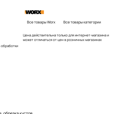
Все товары Worx
Все товары категории
Цена действительна только для интернет-магазина и
может отличаться от цен в розничных магазинах
а обработки
, обрезка кустов.