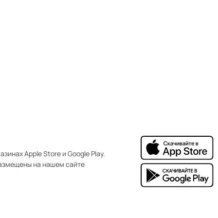
зинах Apple Store и Google Play.
азмещены на нашем сайте