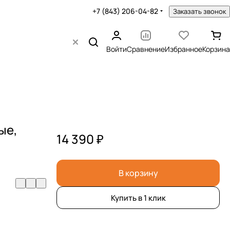
+7 (843) 206-04-82
Заказать звонок
Войти
Сравнение
Избранное
Корзина
ые,
14 390 ₽
В корзину
Купить в 1 клик