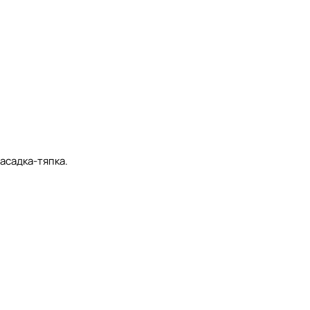
Насадка-тяпка.