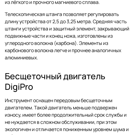
из лёгкого и прочного магниевого сплава.
Телескопическая штанга позволяет регулировать
длину устройства от 2,5 до 3,25 метра. Средняя часть
штанги устройства и защитный элемент, закрывающий
подвижные части и конец ножа, изготовлены из
углеродного волокна (карбона). Элементы из
карбонового волокна легче и прочнее аналогичных
алюминиевых.
Бесщеточный двигатель
DigiPro
Инструмент оснащен передовым бесщеточным
двигателем. Такой двигатель меньше подвержен
износу, имеет более продолжительный срок службы и
не нуждается в сложном обслуживании, при этом
экологичен и отличается пониженным уровнем шума и