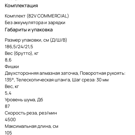
Комплектация
Комплект (82V COMMERCIAL)
Без аккумулятора и зарядки
Габариты и упаковка
Размер упаковки, см (Д/Ш/В)
186,5/24/21,5
Вес (брутто), кг
8,6
Фишки
Двухсторонняя алмазная заточка, Поворотная рукоять:
135°, Телескопическая штанга, Шаг среза: 30 мм
Вес, кг
5,4
Уровень шума, Дб
87
Скорость реза, рез/мин
4500
Максимальная длина, см
105