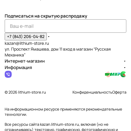
Подписаться
на скрытую распродажу
+7 (843) 206-04-82
kazan@lithium-store.ru
ул. Проспект Ямашева, дом 11 вход в магазин “Русская
Механика”
Интернет-магазин
Информация
© 2026 lithium-store.ru
Конфиденциальность
Оферта
На информационном ресурсе применяются
рекомендательные
технологии
.
Все ресурсы сайта kazan.lithium-store.ru, включая (но не
ограничиваясь) текстовую, графическую, фотографическую и