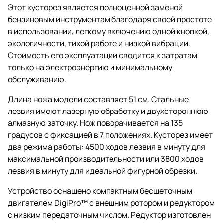
Этот кусторез является полноценной заменой
бензиновым инструментам благодаря своей простоте
в использовании, легкому включению одной кнопкой,
экологичности, тихой работе и низкой вибрации.
Стоимость его эксплуатации сводится к затратам
только на электроэнергию и минимальному
обслуживанию.
Длина ножа модели составляет 51 см. Стальные
лезвия имеют лазерную обработку и двухстороннюю
алмазную заточку. Нож поворачивается на 135
градусов с фиксацией в 7 положениях. Кусторез имеет
два режима работы: 4500 ходов лезвия в минуту для
максимальной производительности или 3800 ходов
лезвия в минуту для идеальной фигурной обрезки.
Устройство оснащено компактным бесщеточным
двигателем DigiPro™ с внешним ротором и редуктором
с низким передаточным числом. Редуктор изготовлен