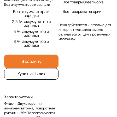
Все товары Greenworks
Без аккумулятора и зарядки
Без аккумулятора и
Все товары категории
зарядки
2,5 Ач аккумулятор и
Цена действительна только для
зарядка
интернет-магазина и может
5 Ач аккумулятор и
отличаться от цен в розничных
зарядка
магазинах
8 Ач аккумулятор и
зарядка
В корзину
Купить в 1 клик
Характеристики
Фишки
:
Двухсторонняя
алмазная заточка, Поворотная
рукоять: 135°, Телескопическая