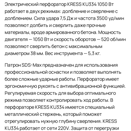
Электрический перфоратор KRESS KU334 1050 Вт
работает в двух режимах: долбление и сверление с
долблением. Сила удара 7,5 Дж и частота 3500 уд/мин
позволяют долбить и сверлить даже прочные
материалы, вроде армированного бетона. Мощность
двигателя — 1050 Вт и скорость оборотов — 520 об/мин
позволяют сверлить бетон с максимальным
диаметром 38 мм. Вес инструмента — 5,3 кг.
Патрон SDS-Max предназначен для использования
профессиональной оснастки и позволяет выполнять
более сложные ударные работы. Перфоратор имеет
эргономичную рукоять с антивибрационной функцией.
Регулируемая скорость для выбора оптимального
режима позволяет контролировать ход работы. В
перфораторе KRESS KU334 имеется специальный
металлический стержень, который поможет
отрегулировать нужную глубину сверления. KRESS
KU334 работает от сети 220V. Защита от перегрузки