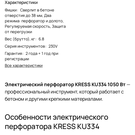
Характеристики
Фишки
:
Сверлит в бетоне
отверстия до 38 мм, Два
режима: перфоратор и долото,
Регулируемая скорость, Защита
от перегрузки
Вес (брутто), кг
:
6.8
Серия инструментов
:
230V
Гарантия
:
2 года + 1 год при
регистрации
Все характеристики
Электрический перфоратор KRESS KU334 1050 Вт
—
профессиональный инструмент, который работает с
бетоном и другими крепкими материалами.
Особенности электрического
перфоратора KRESS KU334