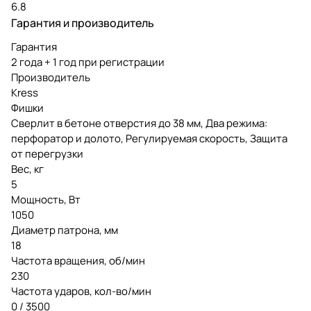
6.8
Гарантия и производитель
Гарантия
2 года + 1 год при регистрации
Производитель
Kress
Фишки
Сверлит в бетоне отверстия до 38 мм, Два режима:
перфоратор и долото, Регулируемая скорость, Защита
от перегрузки
Вес, кг
5
Мощность, Вт
1050
Диаметр патрона, мм
18
Частота вращения, об/мин
230
Частота ударов, кол-во/мин
0 / 3500