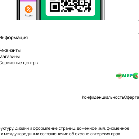
Информация
Реквизиты
Магазины
Сервисные центры
Конфиденциальность
Оферта
труктуру, дизайн и оформление страниц, доменное имя, фирменное
 и международными соглашениями об охране авторских прав.