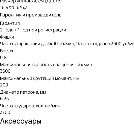
Размер упаковки, см (Д/Ш/В)
16,4/20,6/6,3
Гарантия и производитель
Гарантия
2 года + 1 год при регистрации
Фишки
Частота вращения до 3400 об/мин, Частота ударов 3600 уд/м
Вес, кг
0,9
Максимальная скорость вращения, об/мин
3600
Максимальный крутящий момент, Нм
200
Диаметр патрона, мм
6,35
Частота ударов, кол-во/мин
3700
Аксессуары