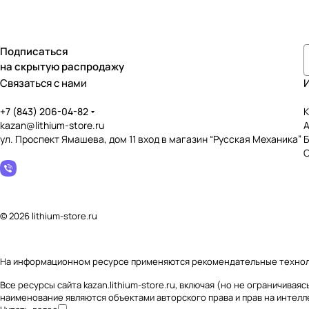
Подписаться
на скрытую распродажу
Связаться с нами
+7 (843) 206-04-82
К
kazan@lithium-store.ru
ул. Проспект Ямашева, дом 11 вход в магазин “Русская Механика”
© 2026 lithium-store.ru
На информационном ресурсе применяются
рекомендательные техно
Все ресурсы сайта kazan.lithium-store.ru, включая (но не ограничив
наименование являются объектами авторского права и прав на интел