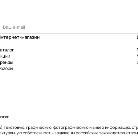
Интернет-магазин
аталог
Акции
Бренды
Обзоры
логии
.
аясь) текстовую, графическую, фотографическую и видео информацию, с
лектуальную собственность, защищены российским законодательством