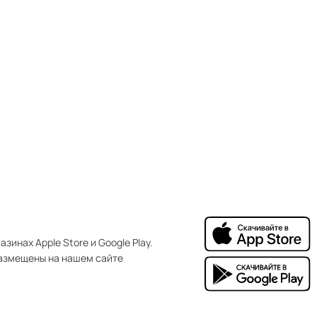
зинах Apple Store и Google Play.
азмещены на нашем сайте