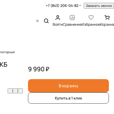
+7 (843) 206-04-82
Заказать звонок
Войти
Сравнение
Избранное
Корзина
уляторный
АКБ
9 990 ₽
В корзину
Купить в 1 клик