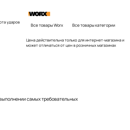
ота ударов
Все товары Worx
Все товары категории
Цена действительна только для интернет-магазина и
может отличаться от цен в розничных магазинах
 выполнении самых требовательных