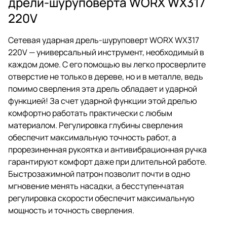
дрели-шуруповерта WORX WX317
220V
Сетевая ударная дрель-шуруповерт WORX WX317
220V — универсальный инструмент, необходимый в
каждом доме. С его помощью вы легко просверлите
отверстие не только в дереве, но и в металле, ведь
помимо сверления эта дрель обладает и ударной
функцией! За счет ударной функции этой дрелью
комфортно работать практически с любым
материалом. Регулировка глубины сверления
обеспечит максимальную точность работ, а
прорезиненная рукоятка и антивибрационная ручка
гарантируют комфорт даже при длительной работе.
Быстрозажимной патрон позволит почти в одно
мгновение менять насадки, а бесступенчатая
регулировка скорости обеспечит максимальную
мощность и точность сверления.