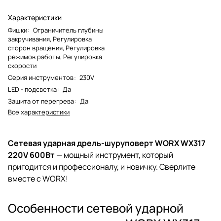
Характеристики
Фишки
:
Ограничитель глубины
закручивания, Регулировка
сторон вращения, Регулировка
режимов работы, Регулировка
скорости
Серия инструментов
:
230V
LED - подсветка
:
Да
Защита от перегрева
:
Да
Все характеристики
Сетевая ударная дрель-шуруповерт WORX WX317
220V 600Вт
— мощный инструмент, который
пригодится и профессионалу, и новичку. Сверлите
вместе с WORX!
Особенности сетевой ударной