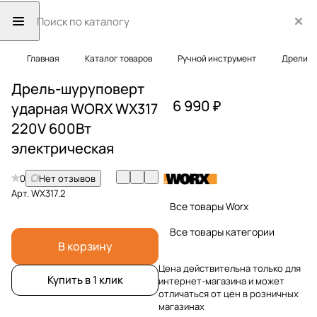
Главная
Каталог товаров
Ручной инструмент
Дрели
Дрель-шуруповерт
6 990 ₽
ударная WORX WX317
220V 600Вт
электрическая
0
Нет отзывов
Арт.
WX317.2
Все товары Worx
Все товары категории
В корзину
Цена действительна только для
Купить в 1 клик
интернет-магазина и может
отличаться от цен в розничных
магазинах