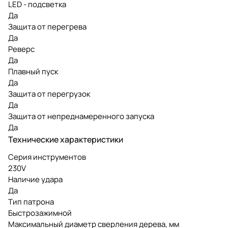
LED - подсветка
Да
Защита от перегрева
Да
Реверс
Да
Плавный пуск
Да
Защита от перегрузок
Да
Защита от непреднамеренного запуска
Да
Технические характеристики
Серия инструментов
230V
Наличие удара
Да
Тип патрона
Быстрозажимной
Максимальный диаметр сверления дерева, мм