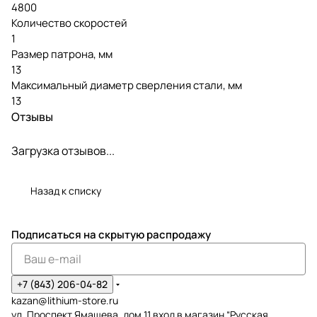
4800
Количество скоростей
1
Размер патрона, мм
13
Максимальный диаметр сверления стали, мм
13
Отзывы
Загрузка отзывов...
Назад к списку
Подписаться
на скрытую распродажу
+7 (843) 206-04-82
kazan@lithium-store.ru
ул. Проспект Ямашева, дом 11 вход в магазин “Русская