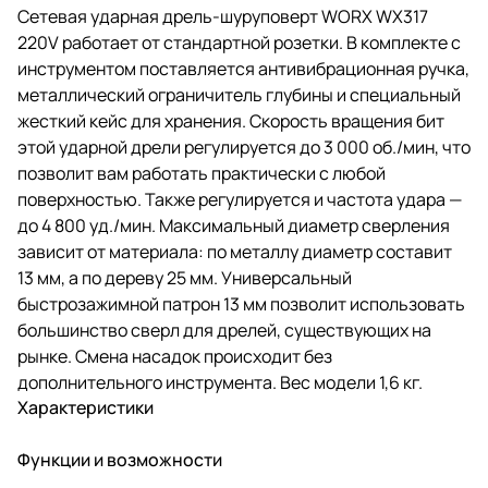
Сетевая ударная дрель-шуруповерт WORX WX317
220V работает от стандартной розетки. В комплекте с
инструментом поставляется антивибрационная ручка,
металлический ограничитель глубины и специальный
жесткий кейс для хранения. Скорость вращения бит
этой ударной дрели регулируется до 3 000 об./мин, что
позволит вам работать практически с любой
поверхностью. Также регулируется и частота удара —
до 4 800 уд./мин. Максимальный диаметр сверления
зависит от материала: по металлу диаметр составит
13 мм, а по дереву 25 мм. Универсальный
быстрозажимной патрон 13 мм позволит использовать
большинство сверл для дрелей, существующих на
рынке. Смена насадок происходит без
дополнительного инструмента. Вес модели 1,6 кг.
Характеристики
Функции и возможности